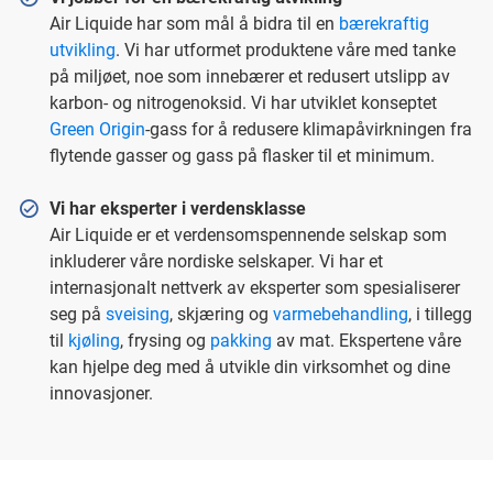
Air Liquide har som mål å bidra til en
bærekraftig
utvikling
. Vi har utformet produktene våre med tanke
på miljøet, noe som innebærer et redusert utslipp av
karbon- og nitrogenoksid. Vi har utviklet konseptet
Green Origin
-gass for å redusere klimapåvirkningen fra
flytende gasser og gass på flasker til et minimum.
Vi har eksperter i verdensklasse
Air Liquide er et verdensomspennende selskap som
inkluderer våre nordiske selskaper. Vi har et
internasjonalt nettverk av eksperter som spesialiserer
seg på
sveising
, skjæring og
varmebehandling
, i tillegg
til
kjøling
, frysing og
pakking
av mat. Ekspertene våre
kan hjelpe deg med å utvikle din virksomhet og dine
innovasjoner.