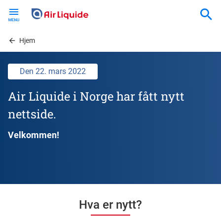
Skip
to
main
content
Hjem
Den 22. mars 2022
Air Liquide i Norge har fått nytt
nettside.
Velkommen!
Hva er nytt?