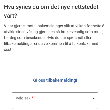
Hva synes du om det nye nettstedet
vårt?
Vi tar gjerne imot tilbakemeldinger slik at vi kan fortsette å
utvikle siden vår, og gjøre den så brukervennlig som mulig
for deg som besøkende! Hvis du har spørsmål eller
tilbakemeldinger, er du velkommen til å ta kontakt med
oss!
Gi oss tilbakemelding!
Velg sak
Nothing selected