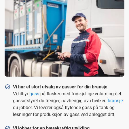
Vi har et stort utvalg av gasser for din bransje
Vi tilbyr
gass
på flasker med forskjellige volum og det
gassutstyret du trenger, uavhengig av i hvilken
bransje
du jobber. Vi leverer også flytende gass på tank og
løsninger for produksjon av gass ved anlegget ditt.
Vi jobber for en bærekraftig utvikling