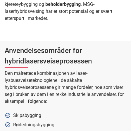
kjøretøybygging og
beholderbygging
. MSG-
laserhybridsveising har et stort potensial og er svært
etterspurt i markedet.
Anvendelsesområder for
hybridlasersveiseprosessen
Den målrettede kombinasjonen av laser-
lysbuesveiseteknologiene i de såkalte
hybridsveiseprosessene gir mange fordeler, noe som viser
seg i bruken av dem i en rekke industrielle anvendelser, for
eksempel i følgende:
Skipsbygging
Rørledningsbygging