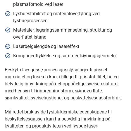
plasmaforhold ved laser
Lysbuestabilitet og materialoverføring ved
lysbueprosessen
Materialer, legeringssammensetning, struktur og
overflatetilstand
Laserbølgelengde og lasereffekt
Komponenttykkelse og sammenføyningsgeometri
Beskyttelsesgass-/prosessgassløsninger tilpasset
materialet og laseren kan, i tillegg til prisstabilitet, ha en
betydelig innvirkning på det oppnåelige sveiseresultatet
med hensyn til innbrenningsform, sømoverflate,
sømkvalitet, sveisehastighet og beskyttelsesgassforbruk.
Målrettet bruk av de fysisk-kjemiske egenskapene til
beskyttelsesgassen kan ha betydelig innvirkning på
kvaliteten og produktiviteten ved lysbue-laser-