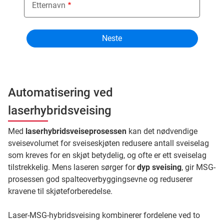
Etternavn
Automatisering ved
laserhybridsveising
Med
laserhybridsveiseprosessen
kan det nødvendige
sveisevolumet for sveiseskjøten redusere antall sveiselag
som kreves for en skjøt betydelig, og ofte er ett sveiselag
tilstrekkelig. Mens laseren sørger for
dyp sveising
, gir MSG-
prosessen god spalteoverbyggingsevne og reduserer
kravene til skjøteforberedelse.
Laser-MSG-hybridsveising kombinerer fordelene ved to