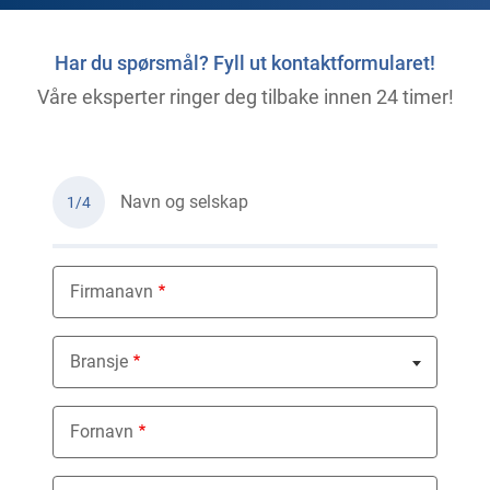
Har du spørsmål? Fyll ut kontaktformularet!
Våre eksperter ringer deg tilbake innen 24 timer!
Navn og selskap
1/4
Firmanavn
Bransje
Nothing selected
Fornavn