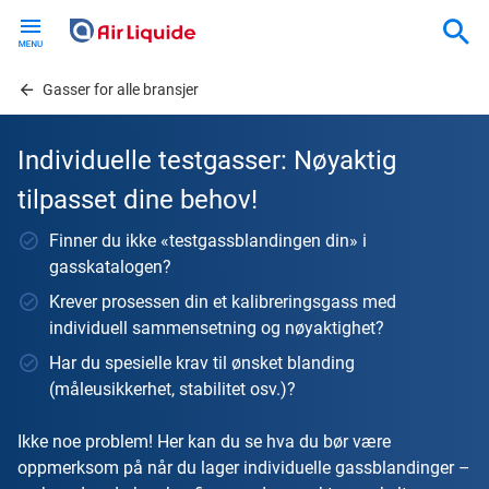
Skip
to
main
content
Gasser for alle bransjer
Individuelle testgasser: Nøyaktig
tilpasset dine behov!
Finner du ikke «testgassblandingen din» i
gasskatalogen?
Krever prosessen din et kalibreringsgass med
individuell sammensetning og nøyaktighet?
Har du spesielle krav til ønsket blanding
(måleusikkerhet, stabilitet osv.)?
Ikke noe problem! Her kan du se hva du bør være
oppmerksom på når du lager individuelle gassblandinger –