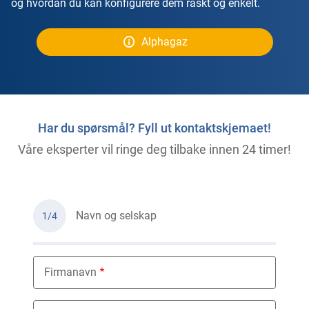
og hvordan du kan konfigurere dem raskt og enkelt.
Alphagaz
Har du spørsmål? Fyll ut kontaktskjemaet!
Våre eksperter vil ringe deg tilbake innen 24 timer!
Navn og selskap
1/4
Firmanavn