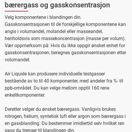
bærergass og gasskonsentrasjon
Velg komponentene i blandingen din.
Gasskonsentrasjonen til de forskjellige komponentene kan
angis i volumandel, molandel eller masseandel,
henholdsvis som massekoncentrasjon (masse per volum).
Vær oppmerksom på: Hvis du ikke oppgir ønsket enhet for
gasskonsentrasjonen, beregnes gasskonsentrasjonen etter
volumandel.
Air Liquide kan produsere individuelle testgasser
bestående av to til 40 komponenter, med andeler fra %- til
ppb-området. Du kan velge mellom opptil 160 rene
enkeltkomponenter.
Deretter velger du ønsket bærergass. Vanligvis brukes
nitrogen, helium, syntetisk luft eller argon som bærergass i
en gassblanding. Du bestemmer imidlertid selv hvilket ren
gass du trenger til blandingen din.