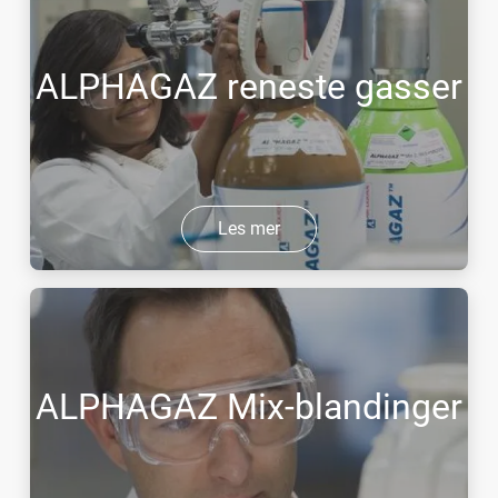
ALPHAGAZ reneste gasser
Les mer
ALPHAGAZ Mix-blandinger