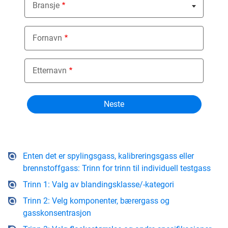
Bransje
Nothing selected
Fornavn
Etternavn
Enten det er spylingsgass, kalibreringsgass eller
brennstoffgass: Trinn for trinn til individuell testgass
Trinn 1: Valg av blandingsklasse/-kategori
Trinn 2: Velg komponenter, bærergass og
gasskonsentrasjon