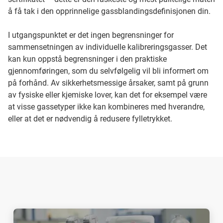
å få tak i den opprinnelige gassblandingsdefinisjonen din.
I utgangspunktet er det ingen begrensninger for
sammensetningen av individuelle kalibreringsgasser. Det
kan kun oppstå begrensninger i den praktiske
gjennomføringen, som du selvfølgelig vil bli informert om
på forhånd. Av sikkerhetsmessige årsaker, samt på grunn
av fysiske eller kjemiske lover, kan det for eksempel være
at visse gassetyper ikke kan kombineres med hverandre,
eller at det er nødvendig å redusere fylletrykket.