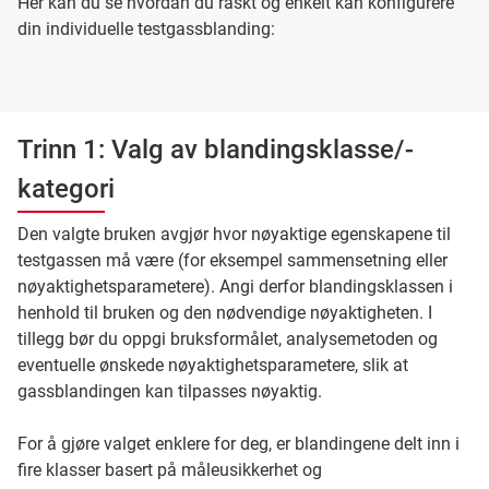
Her kan du se hvordan du raskt og enkelt kan konfigurere
din individuelle testgassblanding:
Trinn 1: Valg av blandingsklasse/-
kategori
Den valgte bruken avgjør hvor nøyaktige egenskapene til
testgassen må være (for eksempel sammensetning eller
nøyaktighetsparametere). Angi derfor blandingsklassen i
henhold til bruken og den nødvendige nøyaktigheten. I
tillegg bør du oppgi bruksformålet, analysemetoden og
eventuelle ønskede nøyaktighetsparametere, slik at
gassblandingen kan tilpasses nøyaktig.
For å gjøre valget enklere for deg, er blandingene delt inn i
fire klasser basert på måleusikkerhet og