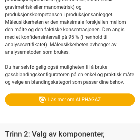
gravimetrisk eller manometrisk) og
produksjonskompetansen i produksjonsanlegget.
Måleusikkerheten er den maksimale forskjellen mellom
den målte og den faktiske konsentrasjonen. Den angis
med et konfidensintervall på 95 % (i henhold til
analysecertifikatet). Måleusikkerheten avhenger av
analysemetoden som brukes.
Du har selvfølgelig også muligheten til å bruke
gassblandingskonfiguratoren på en enkel og praktisk måte
og velge en blandingskategori som passer dine behov.
Läs mer om ALPHAGAZ
Trinn 2: Valg av komponenter,