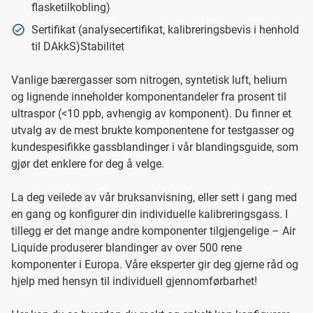
flasketilkobling)
Sertifikat (analysecertifikat, kalibreringsbevis i henhold
til DAkkS)Stabilitet
Vanlige bærergasser som nitrogen, syntetisk luft, helium
og lignende inneholder komponentandeler fra prosent til
ultraspor (<10 ppb, avhengig av komponent). Du finner et
utvalg av de mest brukte komponentene for testgasser og
kundespesifikke gassblandinger i vår blandingsguide, som
gjør det enklere for deg å velge.
La deg veilede av vår bruksanvisning, eller sett i gang med
en gang og konfigurer din individuelle kalibreringsgass. I
tillegg er det mange andre komponenter tilgjengelige – Air
Liquide produserer blandinger av over 500 rene
komponenter i Europa. Våre eksperter gir deg gjerne råd og
hjelp med hensyn til individuell gjennomførbarhet!