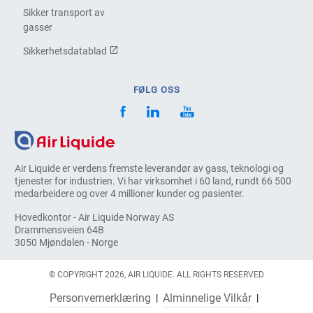
Sikker transport av
gasser
Sikkerhetsdatablad
FØLG OSS
Air Liquide er verdens fremste leverandør av gass, teknologi og
tjenester for industrien. Vi har virksomhet i 60 land, rundt 66 500
medarbeidere og over 4 millioner kunder og pasienter.
Hovedkontor - Air Liquide Norway AS
Drammensveien 64B
3050 Mjøndalen - Norge
© COPYRIGHT 2026, AIR LIQUIDE. ALL RIGHTS RESERVED
Personvernerklæring
Alminnelige Vilkår