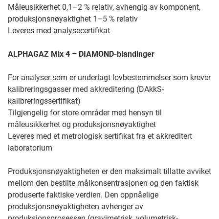
Måleusikkerhet 0,1–2 % relativ, avhengig av komponent,
produksjonsnøyaktighet 1–5 % relativ
Leveres med analysecertifikat
ALPHAGAZ Mix 4 – DIAMOND-blandinger
For analyser som er underlagt lovbestemmelser som krever
kalibreringsgasser med akkreditering (DAkkS-
kalibreringssertifikat)
Tilgjengelig for store områder med hensyn til
måleusikkerhet og produksjonsnøyaktighet
Leveres med et metrologisk sertifikat fra et akkreditert
laboratorium
Produksjonsnøyaktigheten er den maksimalt tillatte avviket
mellom den bestilte målkonsentrasjonen og den faktisk
produserte faktiske verdien. Den oppnåelige
produksjonsnøyaktigheten avhenger av
produksjonsprosessen (gravimetrisk, volumetrisk-