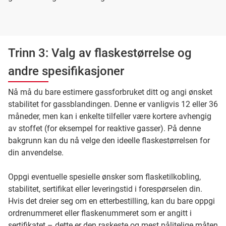
Trinn 3: Valg av flaskestørrelse og
andre spesifikasjoner
Nå må du bare estimere gassforbruket ditt og angi ønsket
stabilitet for gassblandingen. Denne er vanligvis 12 eller 36
måneder, men kan i enkelte tilfeller være kortere avhengig
av stoffet (for eksempel for reaktive gasser). På denne
bakgrunn kan du nå velge den ideelle flaskestørrelsen for
din anvendelse.
Oppgi eventuelle spesielle ønsker som flasketilkobling,
stabilitet, sertifikat eller leveringstid i forespørselen din.
Hvis det dreier seg om en etterbestilling, kan du bare oppgi
ordrenummeret eller flaskenummeret som er angitt i
sertifikatet – dette er den raskeste og mest pålitelige måten