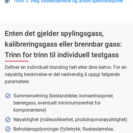
Trinn 3: Velg flaskestørrelse og andre spesifikasjoner
Enten det gjelder spylingsgass,
kalibreringsgass eller brennbar gass:
Trinn for trinn til individuell testgass
Definer en individuell blanding helt etter dine behov. For en
nøyaktig beskrivelse er det nødvendig å oppgi følgende
parametere:
Sammensetning (bestanddeler, konsentrasjoner,
bærergass, eventuelt minimumsrenhet for
komponentene)
Nøyaktighet (måleusikkerhet, produksjonsnøyaktighet)
Beholderopplysninger (fylletrykk, flaskestørrelse,