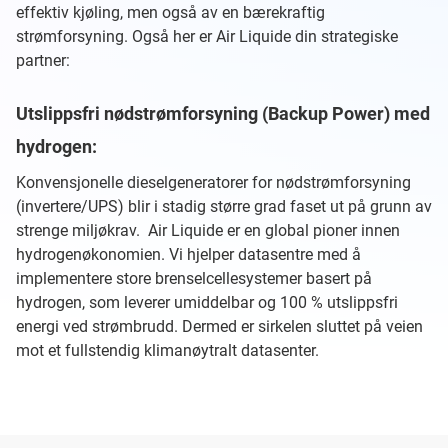
effektiv kjøling, men også av en bærekraftig
strømforsyning. Også her er Air Liquide din strategiske
partner:
Utslippsfri nødstrømforsyning (Backup Power) med
hydrogen:
Konvensjonelle dieselgeneratorer for nødstrømforsyning
(invertere/UPS) blir i stadig større grad faset ut på grunn av
strenge miljøkrav. Air Liquide er en global pioner innen
hydrogenøkonomien. Vi hjelper datasentre med å
implementere store brenselcellesystemer basert på
hydrogen, som leverer umiddelbar og 100 % utslippsfri
energi ved strømbrudd. Dermed er sirkelen sluttet på veien
mot et fullstendig klimanøytralt datasenter.