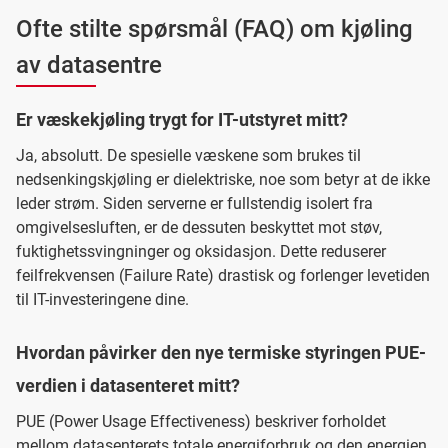
Ofte stilte spørsmål (FAQ) om kjøling
av datasentre
Er væskekjøling trygt for IT-utstyret mitt?
Ja, absolutt. De spesielle væskene som brukes til
nedsenkingskjøling er dielektriske, noe som betyr at de ikke
leder strøm. Siden serverne er fullstendig isolert fra
omgivelsesluften, er de dessuten beskyttet mot støv,
fuktighetssvingninger og oksidasjon. Dette reduserer
feilfrekvensen (Failure Rate) drastisk og forlenger levetiden
til IT-investeringene dine.
Hvordan påvirker den nye termiske styringen PUE-
verdien i datasenteret mitt?
PUE (Power Usage Effectiveness) beskriver forholdet
mellom datasenterets totale energiforbruk og den energien