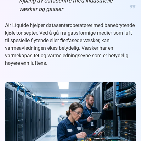
Kjøling av datasentre med industrielle
væsker og gasser
Air Liquide hjelper datasenteroperatører med banebrytende
kjølekonsepter. Ved å gå fra gassformige medier som luft
til spesielle flytende eller flerfasede væsker, kan
varmeavledningen økes betydelig. Væsker har en
varmekapasitet og varmeledningsevne som er betydelig
høyere enn luftens.