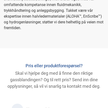
omfattende kompetanse innen fluidmekanikk,
trykkhåndtering og anleggsbygging. Takket være vår
ekspertise innen halvledermaterialer (ALOHA™, EnScribe™)
og hydrogenløsninger, støtter vi dere helhetlig på veien mot
fremtiden.
Pris eller produktforespørsel?
Skal vi hjelpe deg med å finne den riktige
gassblandingen? Og til rett pris? Send inn dine
opplysninger, så vil vi snarlig ta kontakt med deg.