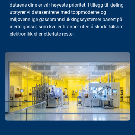
dataene dine er vår høyeste prioritet. I tillegg til kjøling
utstyrer vi datasentrene med toppmoderne og
miljøvennlige gassbrannslukkingssystemer basert på
inerte gasser, som kveler branner uten å skade følsom
elektronikk eller etterlate rester.