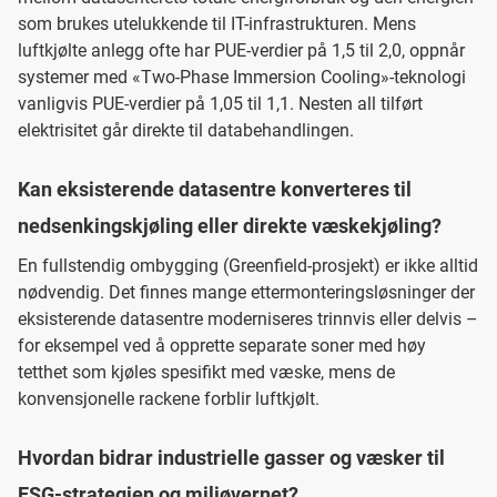
som brukes utelukkende til IT-infrastrukturen. Mens
luftkjølte anlegg ofte har PUE-verdier på 1,5 til 2,0, oppnår
systemer med «Two-Phase Immersion Cooling»-teknologi
vanligvis PUE-verdier på 1,05 til 1,1. Nesten all tilført
elektrisitet går direkte til databehandlingen.
Kan eksisterende datasentre konverteres til
nedsenkingskjøling eller direkte væskekjøling?
En fullstendig ombygging (Greenfield-prosjekt) er ikke alltid
nødvendig. Det finnes mange ettermonteringsløsninger der
eksisterende datasentre moderniseres trinnvis eller delvis –
for eksempel ved å opprette separate soner med høy
tetthet som kjøles spesifikt med væske, mens de
konvensjonelle rackene forblir luftkjølt.
Hvordan bidrar industrielle gasser og væsker til
ESG-strategien og miljøvernet?