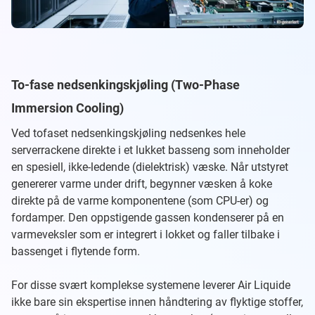
To-fase nedsenkingskjøling (Two-Phase
Immersion Cooling)
Ved tofaset nedsenkingskjøling nedsenkes hele
serverrackene direkte i et lukket basseng som inneholder
en spesiell, ikke-ledende (dielektrisk) væske. Når utstyret
genererer varme under drift, begynner væsken å koke
direkte på de varme komponentene (som CPU-er) og
fordamper. Den oppstigende gassen kondenserer på en
varmeveksler som er integrert i lokket og faller tilbake i
bassenget i flytende form.
For disse svært komplekse systemene leverer Air Liquide
ikke bare sin ekspertise innen håndtering av flyktige stoffer,