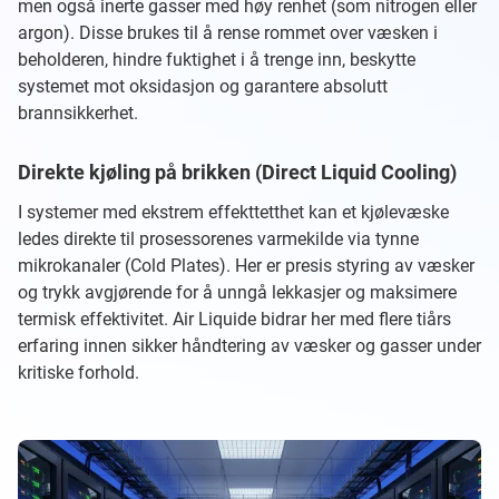
men også inerte gasser med høy renhet (som nitrogen eller
argon). Disse brukes til å rense rommet over væsken i
beholderen, hindre fuktighet i å trenge inn, beskytte
systemet mot oksidasjon og garantere absolutt
brannsikkerhet.
Direkte kjøling på brikken (Direct Liquid Cooling)
I systemer med ekstrem effekttetthet kan et kjølevæske
ledes direkte til prosessorenes varmekilde via tynne
mikrokanaler (Cold Plates). Her er presis styring av væsker
og trykk avgjørende for å unngå lekkasjer og maksimere
termisk effektivitet. Air Liquide bidrar her med flere tiårs
erfaring innen sikker håndtering av væsker og gasser under
kritiske forhold.