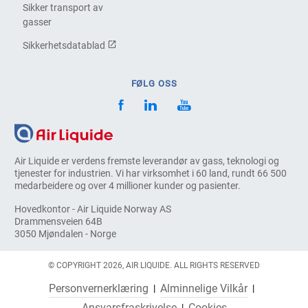
Sikker transport av
gasser
Sikkerhetsdatablad
FØLG OSS
Air Liquide er verdens fremste leverandør av gass, teknologi og
tjenester for industrien. Vi har virksomhet i 60 land, rundt 66 500
medarbeidere og over 4 millioner kunder og pasienter.
Hovedkontor - Air Liquide Norway AS
Drammensveien 64B
3050 Mjøndalen - Norge
© COPYRIGHT 2026, AIR LIQUIDE. ALL RIGHTS RESERVED
Personvernerklæring
Alminnelige Vilkår
Ansvarsfraskrivelse
Cookies