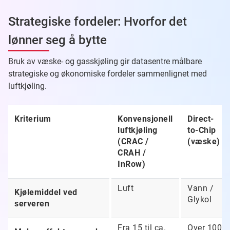
Strategiske fordeler: Hvorfor det
lønner seg å bytte
Bruk av væske- og gasskjøling gir datasentre målbare
strategiske og økonomiske fordeler sammenlignet med
luftkjøling.
Kriterium
Konvensjonell
Direct-
luftkjøling
to-Chip
(CRAC /
(væske)
CRAH /
InRow)
Luft
Vann /
Kjølemiddel ved
Glykol
serveren
Fra 15 til ca.
Over 100