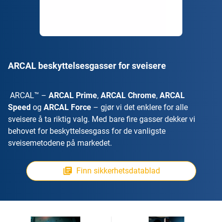
ARCAL beskyttelsesgasser for sveisere
ARCAL™ –
ARCAL Prime
,
ARCAL Chrome
,
ARCAL
Speed
og
ARCAL Force
– gjør vi det enklere for alle
sveisere å ta riktig valg. Med bare fire gasser dekker vi
behovet for beskyttelsesgass for de vanligste
sveisemetodene på markedet.
Finn sikkerhetsdatablad