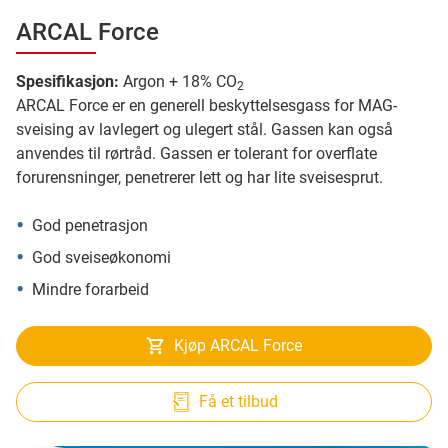
ARCAL Force
Spesifikasjon:
Argon + 18% CO
2
ARCAL Force er en generell beskyttelsesgass for MAG-
sveising av lavlegert og ulegert stål. Gassen kan også
anvendes til rørtråd. Gassen er tolerant for overflate
forurensninger, penetrerer lett og har lite sveisesprut.
God penetrasjon
God sveiseøkonomi
Mindre forarbeid
Kjøp ARCAL Force
Få et tilbud