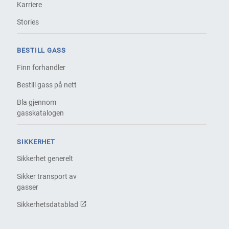
Karriere
Stories
BESTILL GASS
Finn forhandler
Bestill gass på nett
Bla gjennom
gasskatalogen
SIKKERHET
Sikkerhet generelt
Sikker transport av
gasser
Sikkerhetsdatablad