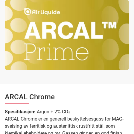
ARCAL Chrome
Spesifikasjon:
Argon + 2% CO
2
ARCAL Chrome er en generell beskyttelsesgass for MAG-
sveising av ferritisk og austenittisk rustfritt stål, som
kjemikaliebeholdere og rør. Gassen gir deg en god finish,