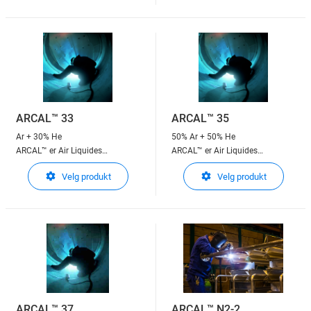
ARCAL™ 33
ARCAL™ 35
Ar + 30% He
50% Ar + 50% He
ARCAL™ er Air Liquides
ARCAL™ er Air Liquides
beskyttelsesgasser til
beskyttelsesgasser til
Velg produkt
Velg produkt
lysbuesveising
lysbuesveising
ARCAL™ 37
ARCAL™ N2-2