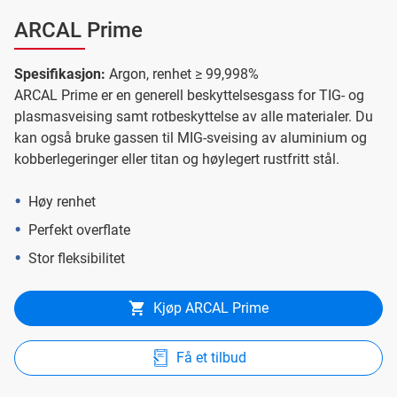
ARCAL Prime
Spesifikasjon:
Argon, renhet ≥ 99,998%
ARCAL Prime er en generell beskyttelsesgass for TIG- og
plasmasveising samt rotbeskyttelse av alle materialer. Du
kan også bruke gassen til MIG-sveising av aluminium og
kobberlegeringer eller titan og høylegert rustfritt stål.
Høy renhet
Perfekt overflate
Stor fleksibilitet
Kjøp ARCAL Prime
Få et tilbud