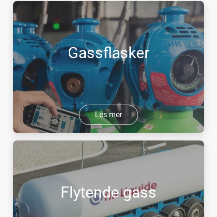
Gassflasker
Les mer
Flytende gass