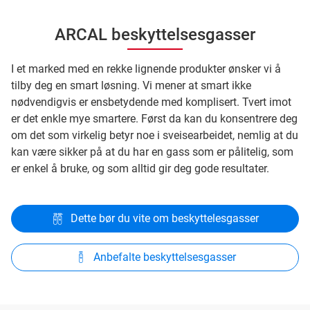
ARCAL beskyttelsesgasser
I et marked med en rekke lignende produkter ønsker vi å
tilby deg en smart løsning. Vi mener at smart ikke
nødvendigvis er ensbetydende med komplisert. Tvert imot
er det enkle mye smartere. Først da kan du konsentrere deg
om det som virkelig betyr noe i sveisearbeidet, nemlig at du
kan være sikker på at du har en gass som er pålitelig, som
er enkel å bruke, og som alltid gir deg gode resultater.
Dette bør du vite om beskyttelesgasser
Anbefalte beskyttelsesgasser