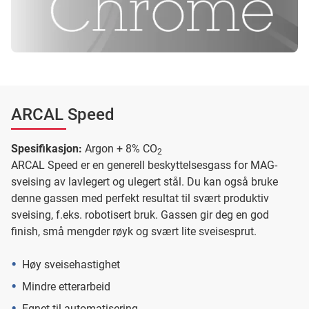
ARCAL Speed
Spesifikasjon:
Argon + 8% CO
2
ARCAL Speed er en generell beskyttelsesgass for MAG-
sveising av lavlegert og ulegert stål. Du kan også bruke
denne gassen med perfekt resultat til svært produktiv
sveising, f.eks. robotisert bruk. Gassen gir deg en god
finish, små mengder røyk og svært lite sveisesprut.
Høy sveisehastighet
Mindre etterarbeid
Egnet til automatisering