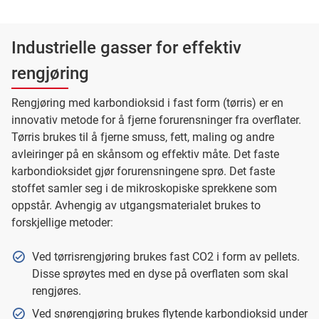
Industrielle gasser for effektiv
rengjøring
Rengjøring med karbondioksid i fast form (tørris) er en
innovativ metode for å fjerne forurensninger fra overflater.
Tørris brukes til å fjerne smuss, fett, maling og andre
avleiringer på en skånsom og effektiv måte. Det faste
karbondioksidet gjør forurensningene sprø. Det faste
stoffet samler seg i de mikroskopiske sprekkene som
oppstår. Avhengig av utgangsmaterialet brukes to
forskjellige metoder:
Ved tørrisrengjøring brukes fast CO2 i form av pellets.
Disse sprøytes med en dyse på overflaten som skal
rengjøres.
Ved snørengjøring brukes flytende karbondioksid under