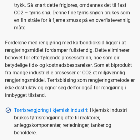
trykk. Så snart dette frigjøres, omdannes det til fast
CO2 – tørris-snø. Denne fine tørris-snøen brukes som
en fin stråle for å fjerne smuss på en overflatevennlig
måte.
Fordelene med rengjøring med karbondioksid ligger i at
rengjøringsmidlet fordamper fullstendig. Dette eliminerer
behovet for etterfølgende prosessetrinn, noe som gir
betydelige tids- og kostnadsbesparelser. Som et biprodukt
fra mange industrielle prosesser er CO2 et miljøvennlig
rengjøringsmiddel. Tørrisblåsing som rengjøringsmetode er
ikke-destruktiv og egner seg derfor også for rengjøring i
innbygget tilstand.
Tørrisrengjøring i kjemisk industri
: I kjemisk industri
brukes tørrisrengjøring ofte til reaktorer,
anleggskomponenter, rørledninger, tanker og
beholdere.