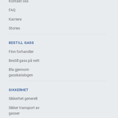
Kontakt oss
FAQ
Karriere
Stories
BESTILL GASS
Finn forhandler
Bestill gass på nett
Bla gjennom
gasskatalogen
SIKKERHET
Sikkerhet generelt
Sikker transport av
gasser