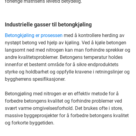
forlenge matrisens levetid betydelig.
Industrielle gasser til betongkjøling
Betongkjøling er prosessen
med å kontrollere herding av
nystøpt betong ved hjelp av kjøling. Ved å kjøle betongen
langsomt ned med nitrogen kan man forhindre sprekker og
andre kvalitetsproblemer. Betongens temperatur holdes
innenfor et bestemt område for å sikre endproduktets
styrke og holdbarhet og oppfylle kravene i retningslinjer og
byggherrens spesifikasjoner.
Betongjøling med nitrogen er en effektiv metode for å
forbedre betongens kvalitet og forhindre problemer ved
svært varme omgivelsesforhold. Det brukes ofte i store,
massive byggeprosjekter for å forbedre betongens kvalitet
og forkorte byggetiden.