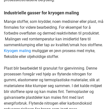
Industrielle gasser for kryogen maling
Mange stoffer, som krydder, noen medisiner eller plast, må
finmales for videre bearbeiding. For eksempel for å
forbedre overflaten og dermed reaktiviteten til produktet.
Malingen ved romtemperatur kan imidlertid føre til
sammenklumping eller tap av kvalitet/smak hos stoffene.
Kryogen maling
muliggjør en jevn prosess med myke,
fleksible eller oljeholdige stoffer.
Plast blir bearbeidet til granulat for gjenvinning. Denne
prosessen foregår ved hjelp av flytende nitrogen for
gummi, elastomerer og termoplastiske materialer, slik at
materialene ikke klumper seg sammen. I det kalde miljøet
blir stoffene sprø og kan males fint. Termoplaster og
galvaniserte plastdeler kan males fint med lavt
energiforbruk. Flytende nitrogen eller karbondioksid