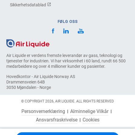
Sikkerhetsdatablad
FØLG OSS
Air Liquide er verdens fremste leverandør av gass, teknologi og
tjenester for industrien. Vi har virksomhet i 60 land, rundt 66 500
medarbeidere og over 4 millioner kunder og pasienter.
Hovedkontor - Air Liquide Norway AS
Drammensveien 64B
3050 Mjøndalen - Norge
© COPYRIGHT 2026, AIR LIQUIDE. ALL RIGHTS RESERVED
Personvernerklæring
Alminnelige Vilkår
Ansvarsfraskrivelse
Cookies