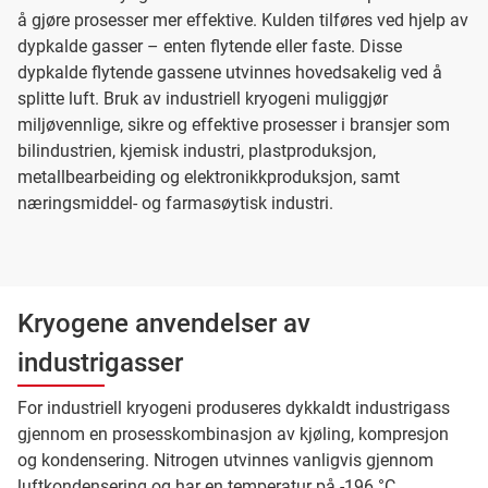
å gjøre prosesser mer effektive. Kulden tilføres ved hjelp av
dypkalde gasser – enten flytende eller faste. Disse
dypkalde flytende gassene utvinnes hovedsakelig ved å
splitte luft. Bruk av industriell kryogeni muliggjør
miljøvennlige, sikre og effektive prosesser i bransjer som
bilindustrien, kjemisk industri, plastproduksjon,
metallbearbeiding og elektronikkproduksjon, samt
næringsmiddel- og farmasøytisk industri.
Kryogene anvendelser av
industrigasser
For industriell kryogeni produseres dykkaldt industrigass
gjennom en prosesskombinasjon av kjøling, kompresjon
og kondensering. Nitrogen utvinnes vanligvis gjennom
luftkondensering og har en temperatur på -196 °C.