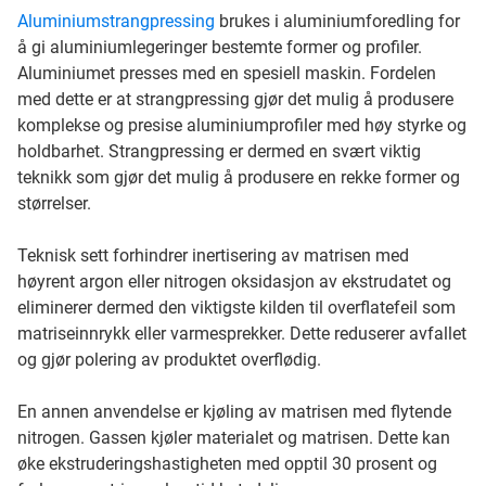
Aluminiumstrangpressing
brukes i aluminiumforedling for
å gi aluminiumlegeringer bestemte former og profiler.
Aluminiumet presses med en spesiell maskin. Fordelen
med dette er at strangpressing gjør det mulig å produsere
komplekse og presise aluminiumprofiler med høy styrke og
holdbarhet. Strangpressing er dermed en svært viktig
teknikk som gjør det mulig å produsere en rekke former og
størrelser.
Teknisk sett forhindrer inertisering av matrisen med
høyrent argon eller nitrogen oksidasjon av ekstrudatet og
eliminerer dermed den viktigste kilden til overflatefeil som
matriseinnrykk eller varmesprekker. Dette reduserer avfallet
og gjør polering av produktet overflødig.
En annen anvendelse er kjøling av matrisen med flytende
nitrogen. Gassen kjøler materialet og matrisen. Dette kan
øke ekstruderingshastigheten med opptil 30 prosent og