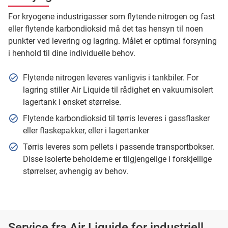
For kryogene industrigasser som flytende nitrogen og fast
eller flytende karbondioksid må det tas hensyn til noen
punkter ved levering og lagring. Målet er optimal forsyning
i henhold til dine individuelle behov.
Flytende nitrogen leveres vanligvis i tankbiler. For
lagring stiller Air Liquide til rådighet en vakuumisolert
lagertank i ønsket størrelse.
Flytende karbondioksid til tørris leveres i gassflasker
eller flaskepakker, eller i lagertanker
Tørris leveres som pellets i passende transportbokser.
Disse isolerte beholderne er tilgjengelige i forskjellige
størrelser, avhengig av behov.
Service fra Air Liquide for industriell