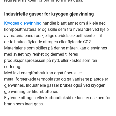
reduserer risikoen for brann som inert gass.
Industrielle gasser for kryogen gjenvinning
Kryogen gjenvinning
handler blant annet om å kjøle ned
komposittmaterialer og skille dem fra hverandre ved hjelp
av materialenes forskjellige utvidelseskoeffisienter. Til
dette brukes flytende nitrogen eller flytende CO2.
Materialene som skilles på denne måten, kan gjenvinnes
med svært høy renhet og dermed tilføres
produksjonsprosessen på nytt, eller kastes som ren
sortering.
Med lavt energiforbruk kan også fiber- eller
metallforsterkede termoplaster og galvaniserte plastdeler
gjenvinnes. Industrielle gasser brukes også ved kryogen
gjenvinning av litiumbatterier.
Flytende nitrogen eller karbondioksid reduserer risikoen for
brann som inert gass.