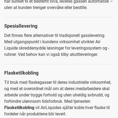
har sunket til et bestemt nivå, leveres gassen automatisk –
uten at kunden trenger overvåke eller bestille.
Spesiallevering
Det finnes flere alternativer til tradisjonell gasslevering.
Med utgangspunkt i kundens virksomhet utvikler Air
Liquide skreddersydde løsninger for leveringssystem og -
rutiner. Ved behov kan vi også tilby akuttleveringer.
Flasketilkobling
Til bruk med flaskegasser til deres industrielle virksomhet,
og med et overordnet mål om at deres medarbeidere skal
arbeide under trygge forhold og uten uheldig avbrudd, og
forhindre ulønnsom tidsforbruk. Med tjenesten
Flasketilkobling
vil AirLiquides sjåfør koble hver flaske til
fordeler når produktene blir levert.