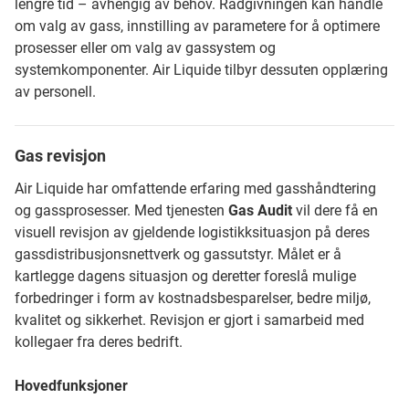
lengre tid – avhengig av behov. Rådgivningen kan handle
om valg av gass, innstilling av parametere for å optimere
prosesser eller om valg av gassystem og
systemkomponenter. Air Liquide tilbyr dessuten opplæring
av personell.
Gas revisjon
Air Liquide har omfattende erfaring med gasshåndtering
og gassprosesser. Med tjenesten
Gas Audit
vil dere få en
visuell revisjon av gjeldende logistikksituasjon på deres
gassdistribusjonsnettverk og gassutstyr. Målet er å
kartlegge dagens situasjon og deretter foreslå mulige
forbedringer i form av kostnadsbesparelser, bedre miljø,
kvalitet og sikkerhet. Revisjon er gjort i samarbeid med
kollegaer fra deres bedrift.
Hovedfunksjoner