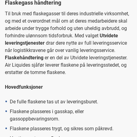
Flaskegass håndtering
Til bruk med flaskegasser til deres industrielle virksomhet,
og med et overordnet mål om at deres medarbeidere skal
arbeide under trygge forhold og uten uheldig avbrudd, og
forhindre ulønnsom tidsforbruk. Med valget
Utvidete
leveringstjenester
drar dere nytte av full leveringsservice
når logistikkravene går over vanlig leveringsservice.
Flaskehåndtering
er en del av Utvidete leveringstjenester.
Air Liquides sjåfør leverer flaskene på leveringsstedet, og
erstatter de tomme flaskene.
Hovedfunksjoner
De fulle flaskene tas ut av leveringsburet.
Flaskene plasseres i gasskap, eller
gassoppbevaringsrom.
Flaskene plasseres trygt, og sikres som påkrevd.