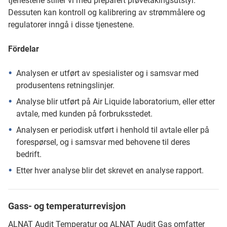
tjenestene stiller vi med preparert prøvetakingsutstyr.
Dessuten kan kontroll og kalibrering av strømmålere og
regulatorer inngå i disse tjenestene.
Fördelar
Analysen er utført av spesialister og i samsvar med
produsentens retningslinjer.
Analyse blir utført på Air Liquide laboratorium, eller etter
avtale, med kunden på forbruksstedet.
Analysen er periodisk utført i henhold til avtale eller på
forespørsel, og i samsvar med behovene til deres
bedrift.
Etter hver analyse blir det skrevet en analyse rapport.
Gass- og temperaturrevisjon
ALNAT Audit Temperatur
og
ALNAT Audit Gas omfatter