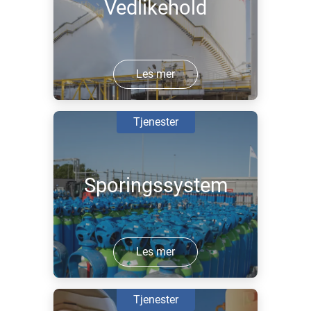
Vedlikehold
Les mer
Tjenester
Sporingssystem
Les mer
Tjenester