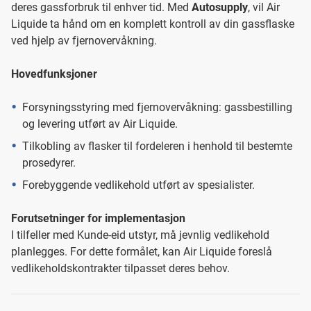
deres gassforbruk til enhver tid. Med
Autosupply
, vil Air
Liquide ta hånd om en komplett kontroll av din gassflaske
ved hjelp av fjernovervåkning.
Hovedfunksjoner
Forsyningsstyring med fjernovervåkning: gassbestilling
og levering utført av Air Liquide.
Tilkobling av flasker til fordeleren i henhold til bestemte
prosedyrer.
Forebyggende vedlikehold utført av spesialister.
Forutsetninger for implementasjon
I tilfeller med Kunde-eid utstyr, må jevnlig vedlikehold
planlegges. For dette formålet, kan Air Liquide foreslå
vedlikeholdskontrakter tilpasset deres behov.