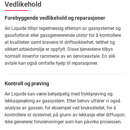
Vedlikehold
Forebyggende vedlikehold og reparasjoner
Air Liquide tilbyr regelmessig ettersyn av gassystemer og
gassforbruk eller gassgenererende utstyr for å kontrollere
at kvaliteten samt kravene til driftssikkerhet, tetthet og
sikkert arbeidsmiljø er oppfylt. Disse tjenestene tilbys
normalt innenfor rammene av en serviceavtale. En slik
avtale kan også omfatte hjelp til reparasjoner.
Kontroll og prøving
Air Liquide kan være behjelpelig med trykkprøving og
lekkasjesøking av gassystem. Etter behov utfører vi også
analyse av gassen, for eksempel ved bruksstedet, for å
kontrollere at systemet, på grunn av lekkasje eller diffusjon,
ikke genererer forurensninger som kan påvirke prosessen.