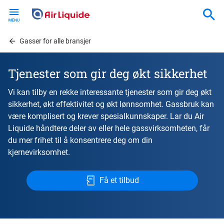
Skip
to
main
content
Gasser for alle bransjer
Tjenester som gir deg økt sikkerhet
Vi kan tilby en rekke interessante tjenester som gir deg økt
sikkerhet, økt effektivitet og økt lønnsomhet. Gassbruk kan
være komplisert og krever spesialkunnskaper. Lar du Air
Liquide håndtere deler av eller hele gassvirksomheten, får
du mer frihet til å konsentrere deg om din
kjernevirksomhet.
Få et tilbud