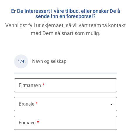
Er De interessert i våre tilbud, eller ønsker De å
sende inn en forespørsel?
Vennligst fyll ut skjemaet, så vil vårt team ta kontakt
med Dem så snart som mulig.
Navn og selskap
1/4
Firmanavn
Bransje
Nothing selected
Fornavn