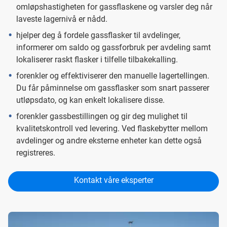
omløpshastigheten for gassflaskene og varsler deg når
laveste lagernivå er nådd.
hjelper deg å fordele gassflasker til avdelinger,
informerer om saldo og gassforbruk per avdeling samt
lokaliserer raskt flasker i tilfelle tilbakekalling.
forenkler og effektiviserer den manuelle lagertellingen.
Du får påminnelse om gassflasker som snart passerer
utløpsdato, og kan enkelt lokalisere disse.
forenkler gassbestillingen og gir deg mulighet til
kvalitetskontroll ved levering. Ved flaskebytter mellom
avdelinger og andre eksterne enheter kan dette også
registreres.
Kontakt våre eksperter