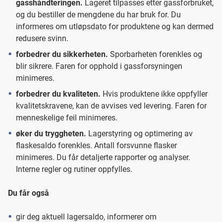
gasshåndteringen.
Lageret tilpasses etter gassforbruket,
og du bestiller de mengdene du har bruk for. Du
informeres om utløpsdato for produktene og kan dermed
redusere svinn.
forbedrer du sikkerheten.
Sporbarheten forenkles og
blir sikrere. Faren for opphold i gassforsyningen
minimeres.
forbedrer du kvaliteten.
Hvis produktene ikke oppfyller
kvalitetskravene, kan de avvises ved levering. Faren for
menneskelige feil minimeres.
øker du tryggheten.
Lagerstyring og optimering av
flaskesaldo forenkles. Antall forsvunne flasker
minimeres. Du får detaljerte rapporter og analyser.
Interne regler og rutiner oppfylles.
Du får også
gir deg aktuell lagersaldo, informerer om