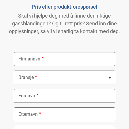
Pris eller produktforespørsel
Skal vi hjelpe deg med å finne den riktige
gassblandingen? Og til rett pris? Send inn dine
opplysninger, så vil vi snarlig ta kontakt med deg.
Firmanavn
Bransje
Nothing selected
Fornavn
Etternavn