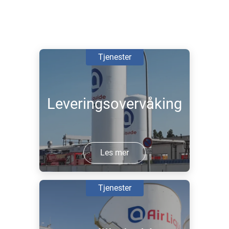
Tjenester
Leveringsovervåking
Les mer
Tjenester