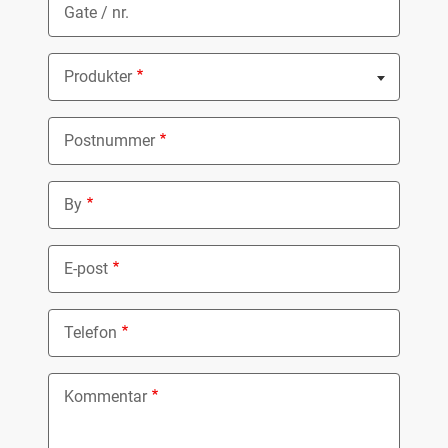
Gate / nr.
Produkter
Nothing selected
Postnummer
By
E-post
Telefon
Kommentar