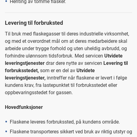
Henting av tomme flasker.
Levering til forbruksted
Til bruk med flaskegasser til deres industrielle virksomhet,
og med et overordnet mål om at deres medarbeidere skal
arbeide under trygge forhold og uten uheldig avbrudd, og
forhindre ulønnsom tidsforbruk. Med servicen
Utvidete
leveringstjenester
drar dere nytte av servicen
Levering til
forbruksstedet,
som er en del av
Utvidete
leveringstjenester,
inntreffer når flaskene er levert i følge
kundens krav, fra lastepunktet til forbruksstedet eller
oppbevaringsstedet for gassen.
Hovedfunksjoner
Flaskene leveres forbrukssted, på kundens område.
Flaskene transporteres sikkert ved bruk av riktig utstyr og