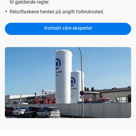
til gjeldende regler.
Returflaskene hentes på angitt forbrukssted.
Kontakt våre eksperter