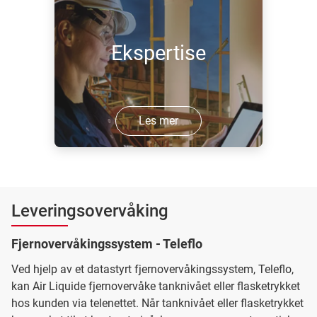
Ekspertise
Les mer
Leveringsovervåking
Fjernovervåkingssystem - Teleflo
Ved hjelp av et datastyrt fjernovervåkingssystem, Teleflo,
kan Air Liquide fjernovervåke tanknivået eller flasketrykket
hos kunden via telenettet. Når tanknivået eller flasketrykket