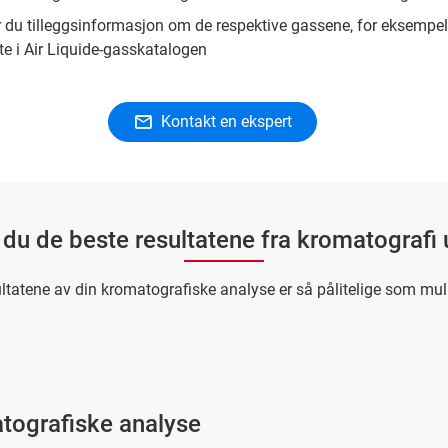
r du tilleggsinformasjon om de respektive gassene, for eksempel 
kte i Air Liquide-gasskatalogen
Kontakt en ekspert
du de beste resultatene fra kromatografi u
sultatene av din kromatografiske analyse er så pålitelige som mu
atografiske analyse