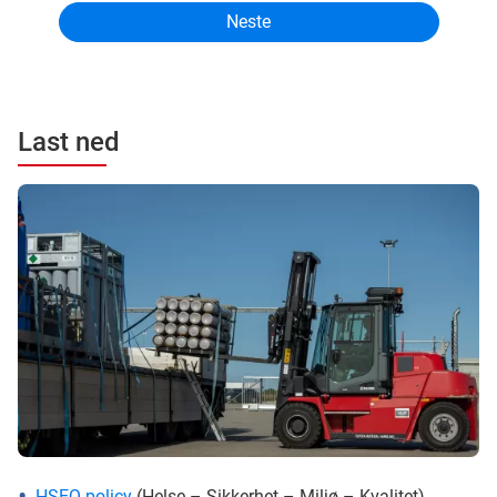
Last ned
HSEQ-policy
(Helse – Sikkerhet – Miljø – Kvalitet)