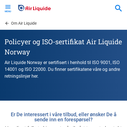
Skip
to
main
content
Om Air Liquide
Policyer og ISO-sertifikat Air Liquide
Norway
Air Liquide Norway er sertifisert i henhold til ISO 9001, ISO
14001 og ISO 22000. Du finner sertifikatene våre og andre
retningslinjer her.
Er De interessert i våre tilbud, eller ønsker De å
sende inn en forespørsel?