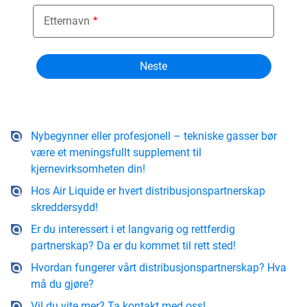
Etternavn
Nybegynner eller profesjonell – tekniske gasser bør
være et meningsfullt supplement til
kjernevirksomheten din!
Hos Air Liquide er hvert distribusjonspartnerskap
skreddersydd!
Er du interessert i et langvarig og rettferdig
partnerskap? Da er du kommet til rett sted!
Hvordan fungerer vårt distribusjonspartnerskap? Hva
må du gjøre?
Vil du vite mer? Ta kontakt med oss!