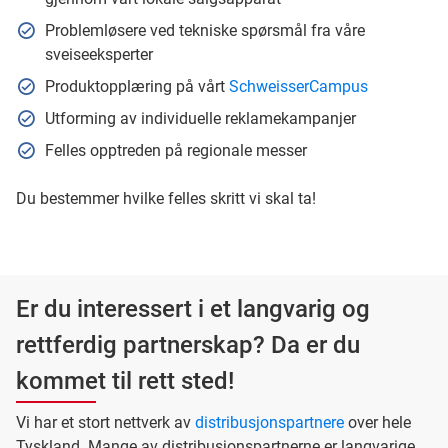
Problemløsere ved tekniske spørsmål fra våre
sveiseeksperter
Produktopplæring på vårt
SchweisserCampus
Utforming av individuelle reklamekampanjer
Felles opptreden på regionale messer
Du bestemmer hvilke felles skritt vi skal ta!
Er du interessert i et langvarig og
rettferdig partnerskap? Da er du
kommet til rett sted!
Vi har et stort nettverk av
distribusjonspartnere
over hele
Tyskland. Mange av distribusjonspartnerne er langvarige