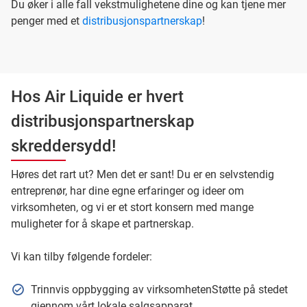
Du øker i alle fall vekstmulighetene dine og kan tjene mer
penger med et
distribusjonspartnerskap
!
Hos Air Liquide er hvert
distribusjonspartnerskap
skreddersydd!
Høres det rart ut? Men det er sant! Du er en selvstendig
entreprenør, har dine egne erfaringer og ideer om
virksomheten, og vi er et stort konsern med mange
muligheter for å skape et partnerskap.
Vi kan tilby følgende fordeler:
Trinnvis oppbygging av virksomhetenStøtte på stedet
gjennom vårt lokale salgsapparat