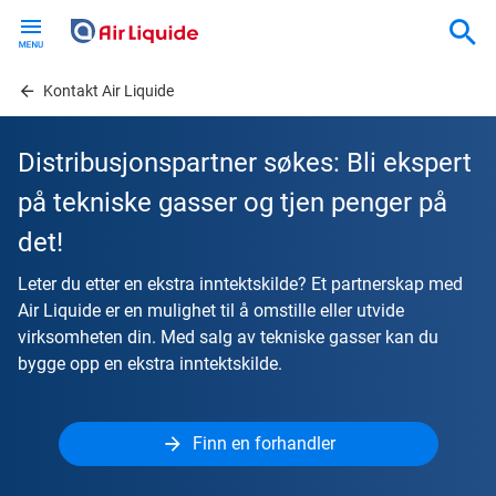
Skip
to
main
content
Kontakt Air Liquide
Distribusjonspartner søkes: Bli ekspert
på tekniske gasser og tjen penger på
det!
Leter du etter en ekstra inntektskilde? Et partnerskap med
Air Liquide er en mulighet til å omstille eller utvide
virksomheten din. Med salg av tekniske gasser kan du
bygge opp en ekstra inntektskilde.
Finn en forhandler