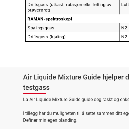
Driftsgass (utkast, rotasjon eller løfting av 
Luft
prøverøret)
RAMAN-spektroskopi
Spylingsgass
N2
Driftsgass (kjøling)
N2
Air Liquide Mixture Guide hjelper 
testgass
La Air Liquide Mixture Guide guide deg raskt og enk
I tillegg har du muligheten til å sette sammen ditt e
Definer min egen blanding.