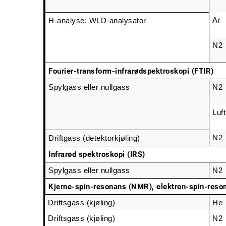
Ar
H-analyse: WLD-analysator
N2
Fourier-transform-infrarødspektroskopi (FTIR)
Spylgass eller nullgass
N2
Luft
N2
Driftgass (detektorkjøling)
Infrarød spektroskopi (IRS)
Spylgass eller nullgass
N2
Kjerne-spin-resonans (NMR), elektron-spin-reso
Driftsgass (kjøling)
He
Driftsgass (kjøling)
N2