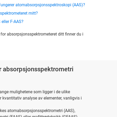
 fungerer atomabsorpsjonsspektroskopi (AAS)?
sspektrometeret mitt?
 eller F-AAS?
for absorpsjonsspektrometeret ditt finner du i
r absorpsjonsspektrometri
ange mulighetene som ligger i de ulike
 kvantitativ analyse av elementer, vanligvis i
ukes atomabsorpsjonsspektrometri (AAS),
ri (FAAS) eller grafittrørteknikk (GFAAS).