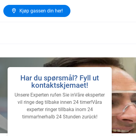
Kjøp gassen din her!
Har du spørsmål? Fyll ut
kontaktskjemaet!
Unsere Experten rufen Sie inVåre eksperter
vil ringe deg tilbake innen 24 timer!Våra
experter ringer tillbaka inom 24
timmar!nerhalb 24 Stunden zurück!