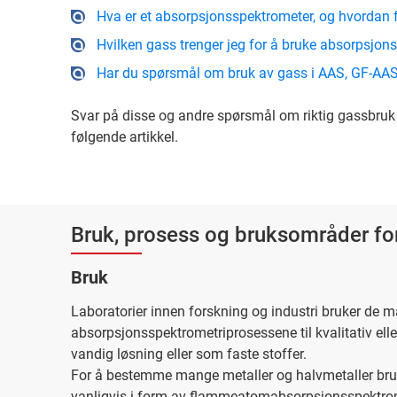
Hva er et absorpsjonsspektrometer, og hvordan
Hvilken gass trenger jeg for å bruke absorpsjon
Har du spørsmål om bruk av gass i AAS, GF-AAS
Svar på disse og andre spørsmål om riktig gassbruk 
følgende artikkel.
Bruk, prosess og bruksområder fo
Bruk
Laboratorier innen forskning og industri bruker de m
absorpsjonsspektrometriprosessene til kvalitativ eller
vandig løsning eller som faste stoffer.
For å bestemme mange metaller og halvmetaller br
vanligvis i form av flammeatomabsorpsjonsspektromet