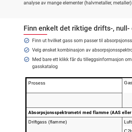
analyse av mange elementer (halvmetaller, metaller)
Finn enkelt det riktige drifts-, null
Finn ut hvilket gass som passer til absorpsjonss
Velg ønsket kombinasjon av absorpsjonsspektro
Med bare ett klikk får du tilleggsinformasjon om
gasskatalog
Ga
Prosess
Absorpsjonsspektrometri med flamme (AAS eller
Driftgass (flamme)
Luft
C2