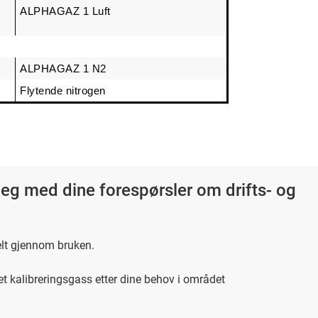
ALPHAGAZ 1 Luft
ALPHAGAZ 1 N2
Flytende nitrogen
deg med dine forespørsler om drifts- og
elt gjennom bruken.
get kalibreringsgass etter dine behov i området