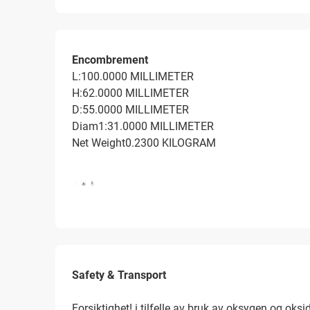
Encombrement
L:100.0000 MILLIMETER
H:62.0000 MILLIMETER
D:55.0000 MILLIMETER
Diam1:31.0000 MILLIMETER
Net Weight0.2300 KILOGRAM
Safety & Transport
Forsiktighet! i tilfelle av bruk av oksygen og oks