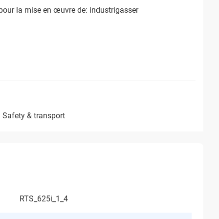
our la mise en œuvre de: industrigasser
safety & transport
RTS_625i_1_4