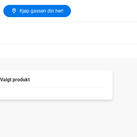
Kjøp gassen din her!
Valgt produkt