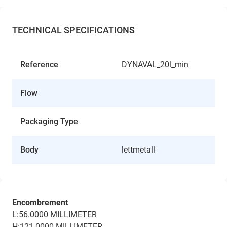
TECHNICAL SPECIFICATIONS
Reference
DYNAVAL_20l_min
Flow
Packaging Type
Body
lettmetall
Encombrement
L:56.0000 MILLIMETER
H:121.0000 MILLIMETER