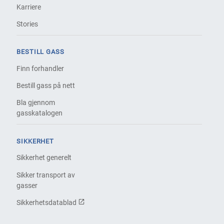
Karriere
Stories
BESTILL GASS
Finn forhandler
Bestill gass på nett
Bla gjennom
gasskatalogen
SIKKERHET
Sikkerhet generelt
Sikker transport av
gasser
Sikkerhetsdatablad