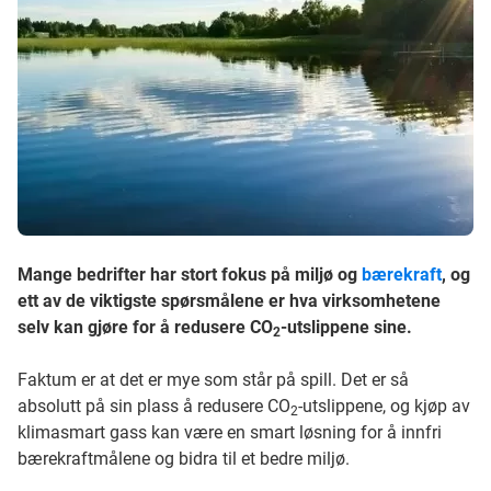
Mange bedrifter har stort fokus på miljø og
bærekraft
, og
ett av de viktigste spørsmålene er hva virksomhetene
selv kan gjøre for å redusere CO
-utslippene sine.
2
Faktum er at det er mye som står på spill. Det er så
absolutt på sin plass å redusere CO
-utslippene, og kjøp av
2
klimasmart gass kan være en smart løsning for å innfri
bærekraftmålene og bidra til et bedre miljø.