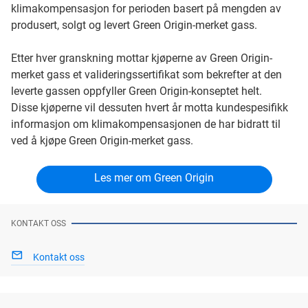
klimakompensasjon for perioden basert på mengden av
produsert, solgt og levert Green Origin-merket gass.
Etter hver granskning mottar kjøperne av Green Origin-
merket gass et valideringssertifikat som bekrefter at den
leverte gassen oppfyller Green Origin-konseptet helt.
Disse kjøperne vil dessuten hvert år motta kundespesifikk
informasjon om klimakompensasjonen de har bidratt til
ved å kjøpe Green Origin-merket gass.
Les mer om Green Origin
KONTAKT OSS
Kontakt oss