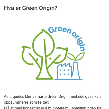
Hva er Green Origin?
Air Liquides klimasmarte Green Origin-merkede gass kan
oppsummeres som følger:
Målet med konseptet er å minimere miljøpåvirkningen fra