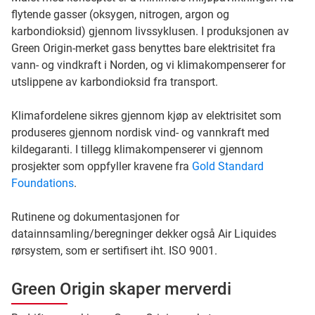
flytende gasser (oksygen, nitrogen, argon og
karbondioksid) gjennom livssyklusen. I produksjonen av
Green Origin-merket gass benyttes bare elektrisitet fra
vann- og vindkraft i Norden, og vi klimakompenserer for
utslippene av karbondioksid fra transport.
Klimafordelene sikres gjennom kjøp av elektrisitet som
produseres gjennom nordisk vind- og vannkraft med
kildegaranti. I tillegg klimakompenserer vi gjennom
prosjekter som oppfyller kravene fra
Gold Standard
Foundations
.
Rutinene og dokumentasjonen for
datainnsamling/beregninger dekker også Air Liquides
rørsystem, som er sertifisert iht. ISO 9001.
Green Origin skaper merverdi