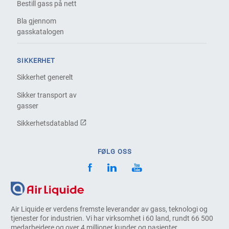
Bestill gass på nett
Bla gjennom
gasskatalogen
SIKKERHET
Sikkerhet generelt
Sikker transport av
gasser
Sikkerhetsdatablad
FØLG OSS
Air Liquide er verdens fremste leverandør av gass, teknologi og
tjenester for industrien. Vi har virksomhet i 60 land, rundt 66 500
medarbeidere og over 4 millioner kunder og pasienter.