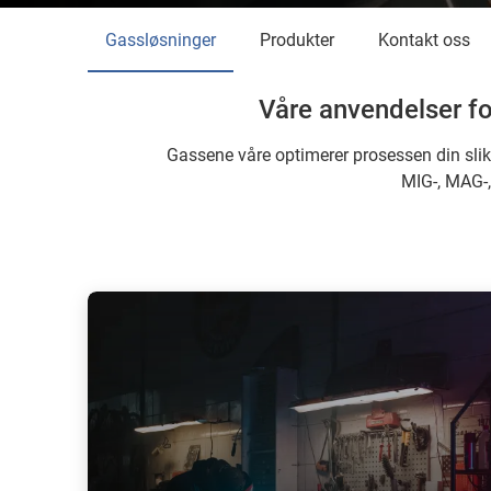
Gassløsninger
Produkter
Kontakt oss
Våre anvendelser for
Gassene våre optimerer prosessen din slik 
MIG-, MAG-, 