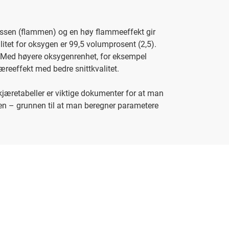
ssen (flammen) og en høy flammeeffekt gir
itet for oksygen er 99,5 volumprosent (2,5).
g. Med høyere oksygenrenhet, for eksempel
reeffekt med bedre snittkvalitet.
kjæretabeller er viktige dokumenter for at man
ten – grunnen til at man beregner parametere