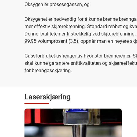
Oksygen er prosessgassen, og
Oksygenet er nødvendig for å kunne brenne brennga
mer effektiv skjærebrenning. Standard renhet og kval
Denne kvaliteten er tilstrekkelig ved skjærebrennin
99,95 volumprosent (3,5), oppnår man en høyere skjæ
Gassforbruket avhenger av hvor stor brenneren er. S
skal kunne garantere snittkvaliteten og skjæreeffek
for brenngasskjæring.
Laserskjæring