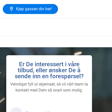
Kjøp gassen din her!
Er De interessert i våre
tilbud, eller ønsker De å
sende inn en forespørsel?
Vennligst fyll ut skjemaet, så vil vårt team ta
kontakt med Dem så snart som mulig.