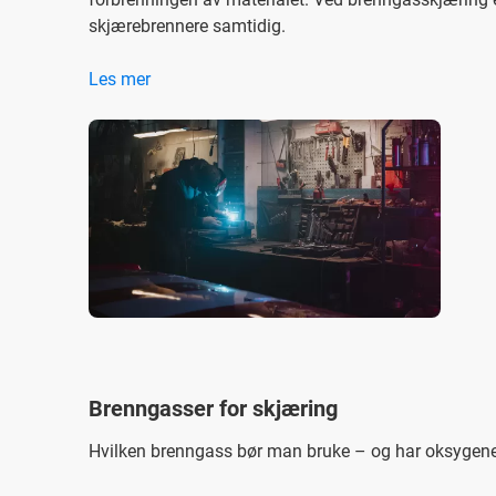
skjærebrennere samtidig.
Les mer
Brenngasser for skjæring
Hvilken brenngass bør man bruke – og har oksygene