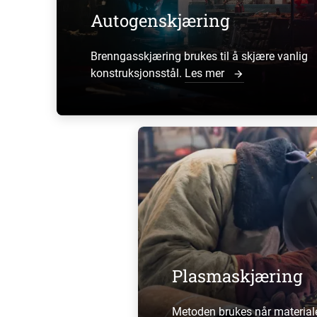
Autogenskjæring
Brenngasskjæring brukes til å skjære vanlig
konstruksjonsstål.
Les mer
Plasmaskjæring
Metoden brukes når materiale