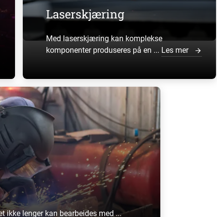
Laserskjæring
Med laserskjæring kan komplekse
komponenter produseres på en ...
Les mer
t ikke lenger kan bearbeides med ...