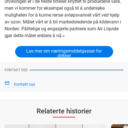
utviklingen er i de fleste tilfeller knyttet til produktene våre,
men vi kommer for eksempel også til å undersøke
muligheten for å kunne rense avløpsvannet vårt ved hjelp
av ozon. Målet vårt er å bli markedsledende på kildevann i
Norden. Pålitelige og engasjerte partnere som Air Liquide
gjør dette målet enklere å nå.»
Les mer om næringsmiddelgasser for
drikker
KONTAKT OSS
Kontakt oss
Relaterte historier