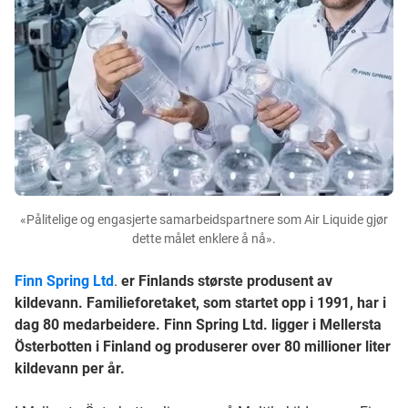
«Pålitelige og engasjerte samarbeidspartnere som Air Liquide gjør
dette målet enklere å nå».
Finn Spring Ltd
.
er Finlands største produsent av
kildevann. Familieforetaket, som startet opp i 1991, har i
dag 80 medarbeidere. Finn Spring Ltd. ligger i Mellersta
Österbotten i Finland og produserer over 80 millioner liter
kildevann per år.