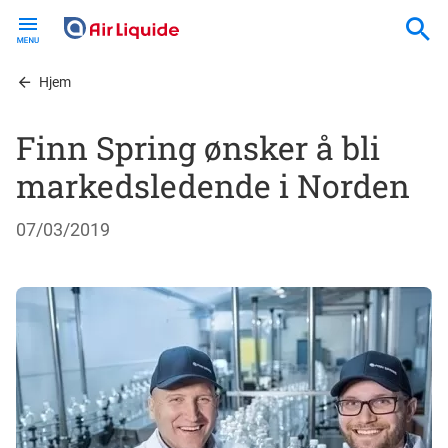
Skip
to
main
content
Hjem
Finn Spring ønsker å bli
markedsledende i Norden
07/03/2019