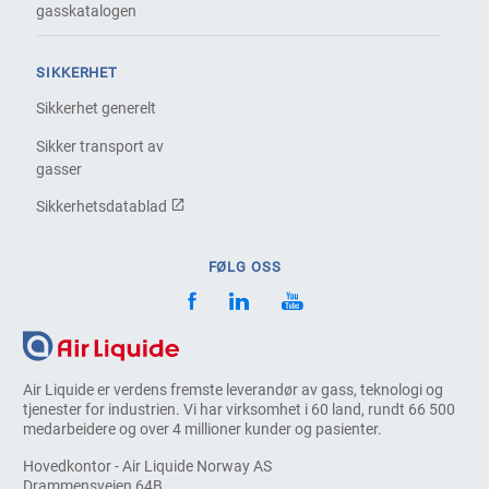
gasskatalogen
SIKKERHET
Sikkerhet generelt
Sikker transport av
gasser
Sikkerhetsdatablad
FØLG OSS
Air Liquide er verdens fremste leverandør av gass, teknologi og
tjenester for industrien. Vi har virksomhet i 60 land, rundt 66 500
medarbeidere og over 4 millioner kunder og pasienter.
Hovedkontor - Air Liquide Norway AS
Drammensveien 64B