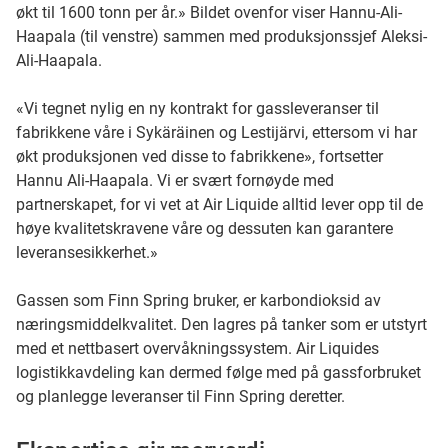
økt til 1600 tonn per år.» Bildet ovenfor viser Hannu-Ali-
Haapala (til venstre) sammen med produksjonssjef Aleksi-
Ali-Haapala.
«Vi tegnet nylig en ny kontrakt for gassleveranser til
fabrikkene våre i Sykäräinen og Lestijärvi, ettersom vi har
økt produksjonen ved disse to fabrikkene», fortsetter
Hannu Ali-Haapala. Vi er svært fornøyde med
partnerskapet, for vi vet at Air Liquide alltid lever opp til de
høye kvalitetskravene våre og dessuten kan garantere
leveransesikkerhet.»
Gassen som Finn Spring bruker, er karbondioksid av
næringsmiddelkvalitet. Den lagres på tanker som er utstyrt
med et nettbasert overvåkningssystem. Air Liquides
logistikkavdeling kan dermed følge med på gassforbruket
og planlegge leveranser til Finn Spring deretter.