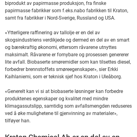
biprodukt av papirmasse produksjon, fra finske
papirmasse fabrikker som f.eks.nabo fabrikken til Kraton,
samt fra fabrikker i Nord-Sverige, Russland og USA.
«Ytterligere raffinering av tallolje er en del av
skogsindustriens verdikjede og dermed en del av en smart
og bærekraftig økonomi, ettersom råvarene utnyttes
maksimalt. Råvarene er fornybare og prosessen genererer
lite avfall. Biobaserte smøremidler som kan tilsettes diesel,
forbedrer brennstoffets smøreegenskaper», sier Erkki
Kaihlaniemi, som er teknisk sjef hos Kraton i Uleåborg.
«Generelt kan vi si at biobaserte løsninger kan forbedre
produktenes egenskaper og kvalitet med mindre
klimagassutslipp, samtidig som avfallsmengden reduseres
ved å øke mulighetene til gjenvinning av materialer»,
tilføyer han.