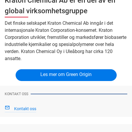
Kraton Chemical Ab er en del av en
global virksomhetsgruppe
Det finske selskapet Kraton Chemical Ab inngår i det
internasjonale Kraton Corporation-konsernet. Kraton
Corporation utvikler, fremstiller og markedsfører biobaserte
industrielle kjemikalier og spesialpolymerer over hela
verden. Kraton Chemical Oy i Uleåborg har cirka 120
ansatte.
Les mer om Green Origin
KONTAKT OSS
Kontakt oss