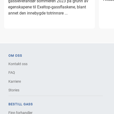
gassleverandør sommeren 2023 på grunn av
egenskapene til Exeltop-gassflaskene, blant
annet den innebygde totrinnsre ...
OM OSS
Kontakt oss
FAQ
Karriere
Stories
BESTILL GASS
Finn forhandler