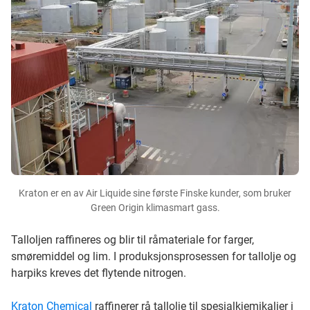
Kraton er en av Air Liquide sine første Finske kunder, som bruker
Green Origin klimasmart gass.
Talloljen raffineres og blir til råmateriale for farger,
smøremiddel og lim. I produksjonsprosessen for tallolje og
harpiks kreves det flytende nitrogen.
Kraton Chemical
raffinerer rå tallolje til spesialkjemikalier i