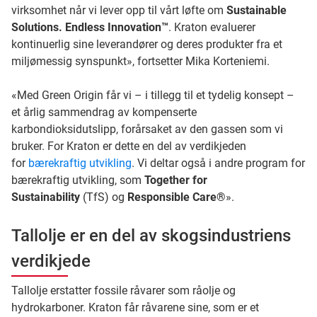
virksomhet når vi lever opp til vårt løfte om
Sustainable
Solutions. Endless Innovation™
. Kraton evaluerer
kontinuerlig sine leverandører og deres produkter fra et
miljømessig synspunkt», fortsetter Mika Korteniemi.
«Med Green Origin får vi – i tillegg til et tydelig konsept –
et årlig sammendrag av kompenserte
karbondioksidutslipp, forårsaket av den gassen som vi
bruker. For Kraton er dette en del av verdikjeden
for
bærekraftig utvikling
. Vi deltar også i andre program for
bærekraftig utvikling, som
Together for
Sustainability
(TfS) og
Responsible Care®
».
Tallolje er en del av skogsindustriens
verdikjede
Tallolje erstatter fossile råvarer som råolje og
hydrokarboner. Kraton får råvarene sine, som er et