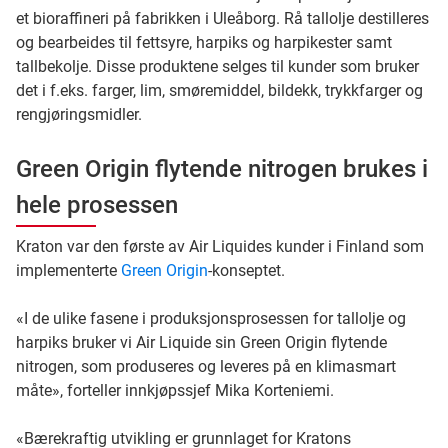
et bioraffineri på fabrikken i Uleåborg. Rå tallolje destilleres
og bearbeides til fettsyre, harpiks og harpikester samt
tallbekolje. Disse produktene selges til kunder som bruker
det i f.eks. farger, lim, smøremiddel, bildekk, trykkfarger og
rengjøringsmidler.
Green Origin flytende nitrogen brukes i
hele prosessen
Kraton var den første av Air Liquides kunder i Finland som
implementerte
Green Origin
-konseptet.
«I de ulike fasene i produksjonsprosessen for tallolje og
harpiks bruker vi Air Liquide sin Green Origin flytende
nitrogen, som produseres og leveres på en klimasmart
måte», forteller innkjøpssjef Mika Korteniemi.
«Bærekraftig utvikling er grunnlaget for Kratons