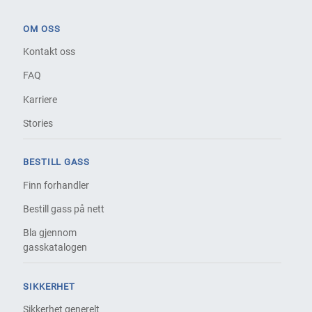
OM OSS
Kontakt oss
FAQ
Karriere
Stories
BESTILL GASS
Finn forhandler
Bestill gass på nett
Bla gjennom
gasskatalogen
SIKKERHET
Sikkerhet generelt