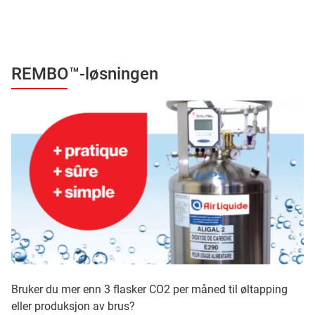
REMBO™-løsningen
Bruker du mer enn 3 flasker CO2 per måned til øltapping
eller produksjon av brus?