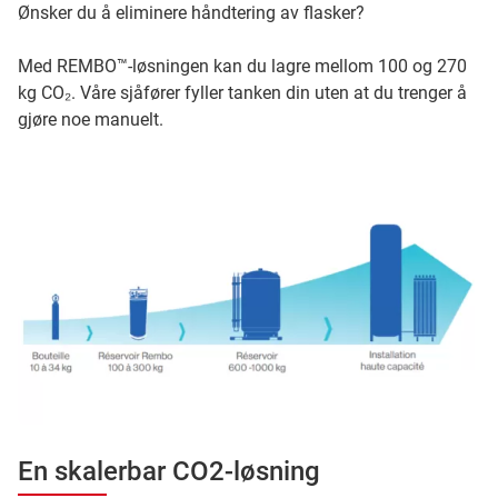
Ønsker du å eliminere håndtering av flasker?
Med REMBO™-løsningen kan du lagre mellom 100 og 270
kg CO₂. Våre sjåfører fyller tanken din uten at du trenger å
gjøre noe manuelt.
En skalerbar CO2-løsning