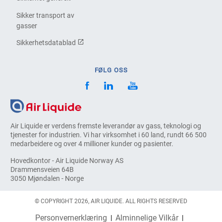
Sikker transport av
gasser
Sikkerhetsdatablad
FØLG OSS
Air Liquide er verdens fremste leverandør av gass, teknologi og
tjenester for industrien. Vi har virksomhet i 60 land, rundt 66 500
medarbeidere og over 4 millioner kunder og pasienter.
Hovedkontor - Air Liquide Norway AS
Drammensveien 64B
3050 Mjøndalen - Norge
© COPYRIGHT 2026, AIR LIQUIDE. ALL RIGHTS RESERVED
Personvernerklæring
Alminnelige Vilkår