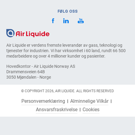
FØLG OSS
Air Liquide er verdens fremste leverandør av gass, teknologi og
tjenester for industrien. Vi har virksomhet i 60 land, rundt 66 500
medarbeidere og over 4 millioner kunder og pasienter.
Hovedkontor - Air Liquide Norway AS
Drammensveien 64B
3050 Mjøndalen - Norge
© COPYRIGHT 2026, AIR LIQUIDE. ALL RIGHTS RESERVED
Personvernerklæring
Alminnelige Vilkår
Ansvarsfraskrivelse
Cookies