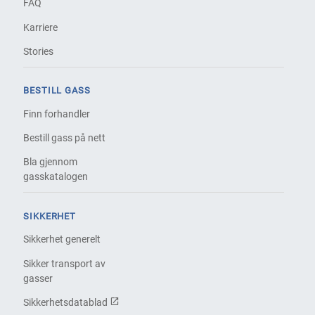
FAQ
Karriere
Stories
BESTILL GASS
Finn forhandler
Bestill gass på nett
Bla gjennom
gasskatalogen
SIKKERHET
Sikkerhet generelt
Sikker transport av
gasser
Sikkerhetsdatablad