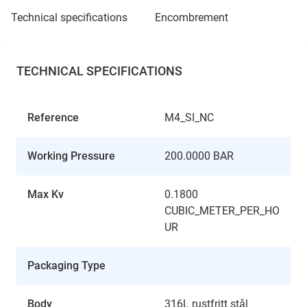
technical specifications
encombrement
TECHNICAL SPECIFICATIONS
Reference
M4_SI_NC
Working Pressure
200.0000 BAR
Max Kv
0.1800
CUBIC_METER_PER_HO
UR
Packaging Type
Body
316L rustfritt stål