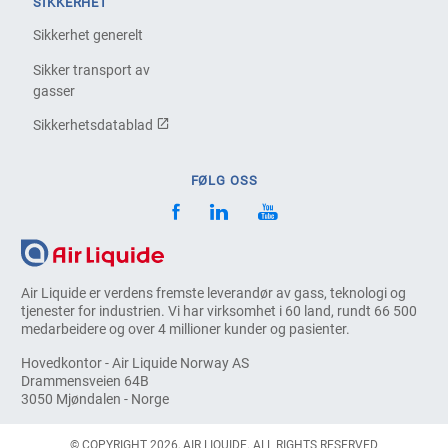
SIKKERHET
Sikkerhet generelt
Sikker transport av
gasser
Sikkerhetsdatablad
FØLG OSS
Air Liquide er verdens fremste leverandør av gass, teknologi og
tjenester for industrien. Vi har virksomhet i 60 land, rundt 66 500
medarbeidere og over 4 millioner kunder og pasienter.
Hovedkontor - Air Liquide Norway AS
Drammensveien 64B
3050 Mjøndalen - Norge
© COPYRIGHT 2026, AIR LIQUIDE. ALL RIGHTS RESERVED