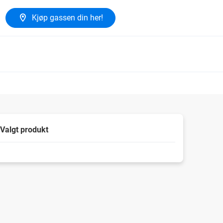
Kjøp gassen din her!
Valgt produkt