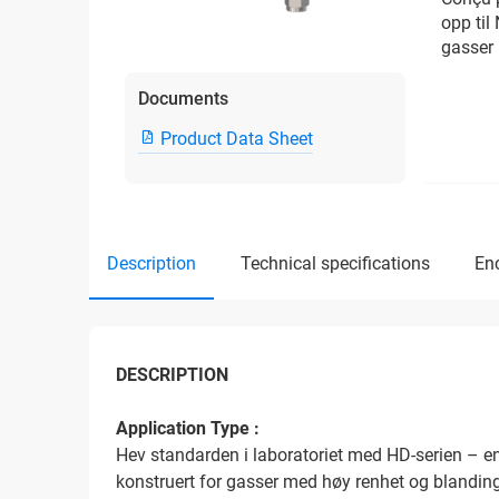
opp til
gasser
Documents
Product Data Sheet
description
technical specifications
e
DESCRIPTION
Application Type :
Hev standarden i laboratoriet med HD-serien – e
konstruert for gasser med høy renhet og blandinge