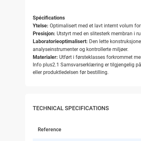
Spécifications
Ytelse:
Optimalisert med et lavt internt volum for
Presisjon:
Utstyrt med en slitesterk membran i rustf
Laboratorieoptimalisert:
Den lette konstruksjonen
analyseinstrumenter og kontrollerte miljøer.
Materialer:
Utført i førsteklasses forkrommet me
Info plus2.1 Samsvarserklæring er tilgjengelig p
eller produktledelsen før bestilling.
TECHNICAL SPECIFICATIONS
Reference