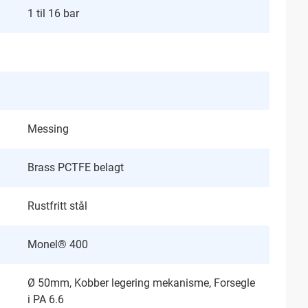
1 til 16 bar
Messing
Brass PCTFE belagt
Rustfritt stål
Monel® 400
Ø 50mm, Kobber legering mekanisme, Forsegle
i PA 6.6