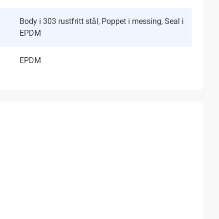
Body i 303 rustfritt stål, Poppet i messing, Seal i
EPDM
EPDM