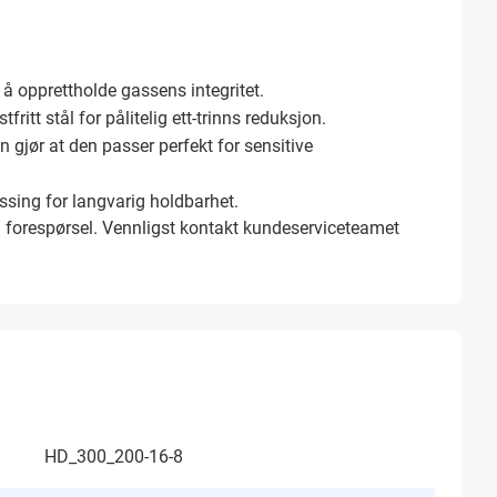
 å opprettholde gassens integritet.
ritt stål for pålitelig ett-trinns reduksjon.
 gjør at den passer perfekt for sensitive
ssing for langvarig holdbarhet.
å forespørsel. Vennligst kontakt kundeserviceteamet
HD_300_200-16-8