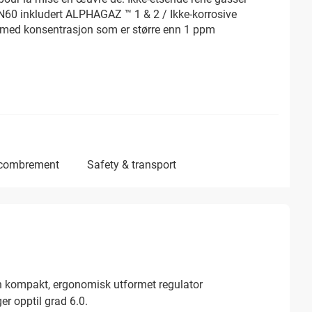
 N60 inkludert ALPHAGAZ ™ 1 & 2 / Ikke-korrosive
 med konsentrasjon som er større enn 1 ppm
ncombrement
safety & transport
n kompakt, ergonomisk utformet regulator
r opptil grad 6.0.