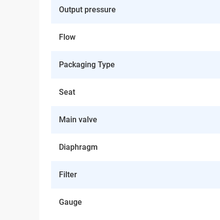
Output pressure
Flow
Packaging Type
Seat
Main valve
Diaphragm
Filter
Gauge