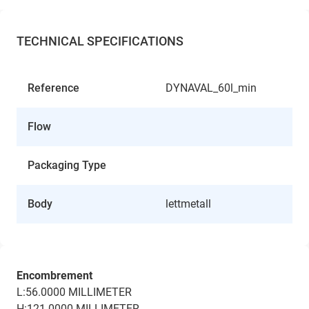
TECHNICAL SPECIFICATIONS
Reference
DYNAVAL_60l_min
Flow
Packaging Type
Body
lettmetall
Encombrement
L:56.0000 MILLIMETER
H:121.0000 MILLIMETER