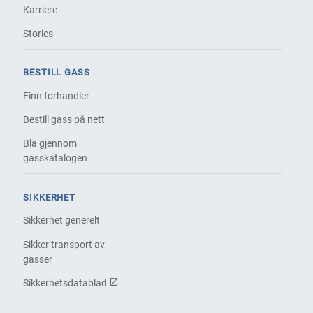
Karriere
Stories
BESTILL GASS
Finn forhandler
Bestill gass på nett
Bla gjennom
gasskatalogen
SIKKERHET
Sikkerhet generelt
Sikker transport av
gasser
Sikkerhetsdatablad