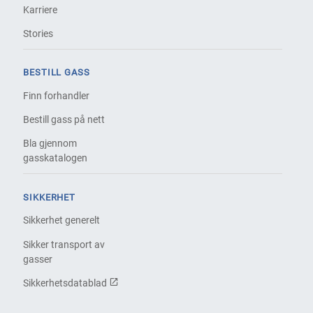
Karriere
Stories
BESTILL GASS
Finn forhandler
Bestill gass på nett
Bla gjennom
gasskatalogen
SIKKERHET
Sikkerhet generelt
Sikker transport av
gasser
Sikkerhetsdatablad