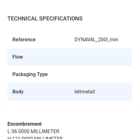
TECHNICAL SPECIFICATIONS
Reference
DYNAVAL_200l_min
Flow
Packaging Type
Body
lettmetall
Encombrement
L:56.0000 MILLIMETER
H:121.0000 MILLIMETER