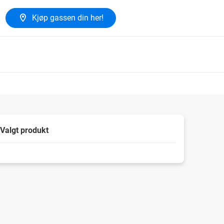
Kjøp gassen din her!
Valgt produkt