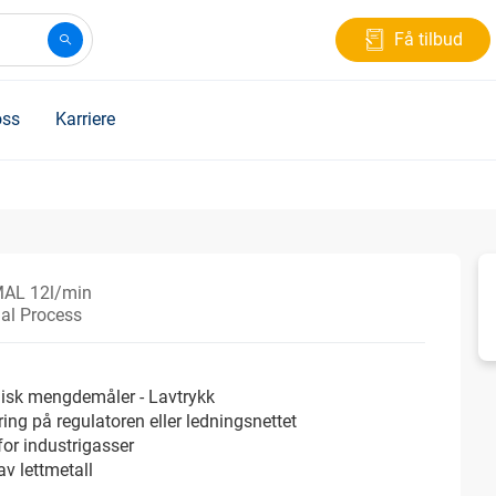
Få tilbud
ss
Karriere
AL 12l/min
ial Process
isk mengdemåler - Lavtrykk
ing på regulatoren eller ledningsnettet
for industrigasser
av lettmetall