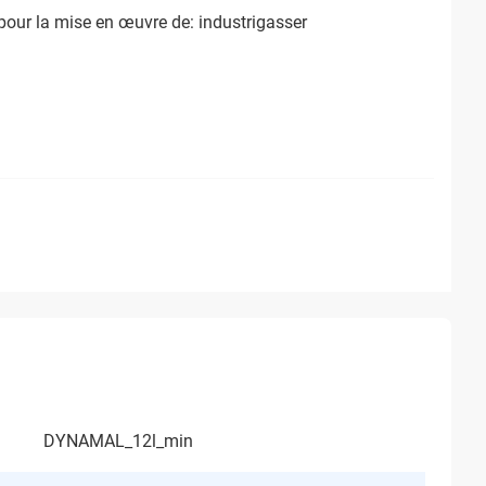
our la mise en œuvre de: industrigasser
DYNAMAL_12l_min