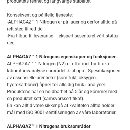
produktets renhet og langvarige stabilitet
Konsekvent og pålitelig tjeneste:
-ALPHAGAZ™ 1 Nitrogen er på lager og derfor alltid på
rett sted til rett tid
-Fra tilbud til leveranse – ekspertisesenteret vårt støtter
deg.
ALPHAGAZ™ 1 Nitrogens egenskaper og funksjoner
ALPHAGAZ™ 1 Nitrogen (N2) er utformet for bruk i
laboratorieanalyse i området % til ppm. Spesifikasjonen
av essensielle urenheter (som fukt, oksygen,
hydrokarboner) åpner for allsidig bruk i analyser.
Produktene har en holdbarhet på 5 år og kommer med
en produktetikett (samsvarssertifikat).
En kan alltid være sikker på at kvaliteten alltid holder
mål med ISO 9001-sertifiseringen av våre laboratorier.
ALPHAGAZ™ 1 Nitrogens bruksområder