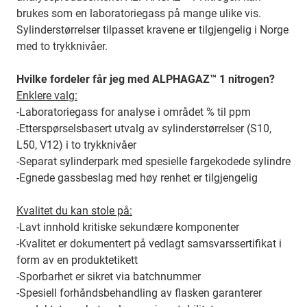
brukes som en laboratoriegass på mange ulike vis.
Sylinderstørrelser tilpasset kravene er tilgjengelig i Norge
med to trykknivåer.
Hvilke fordeler får jeg med ALPHAGAZ™ 1 nitrogen?
Enklere valg:
-Laboratoriegass for analyse i området % til ppm
-Etterspørselsbasert utvalg av sylinderstørrelser (S10,
L50, V12) i to trykknivåer
-Separat sylinderpark med spesielle fargekodede sylindre
-Egnede gassbeslag med høy renhet er tilgjengelig
Kvalitet du kan stole på:
-Lavt innhold kritiske sekundære komponenter
-Kvalitet er dokumentert på vedlagt samsvarssertifikat i
form av en produktetikett
-Sporbarhet er sikret via batchnummer
-Spesiell forhåndsbehandling av flasken garanterer