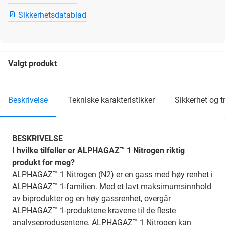
Sikkerhetsdatablad
Valgt produkt
beskrivelse
tekniske karakteristikker
sikkerhet og 
BESKRIVELSE
I hvilke tilfeller er ALPHAGAZ™ 1 Nitrogen riktig
produkt for meg?
ALPHAGAZ™ 1 Nitrogen (N2) er en gass med høy renhet i
ALPHAGAZ™ 1-familien. Med et lavt maksimumsinnhold
av biprodukter og en høy gassrenhet, overgår
ALPHAGAZ™ 1-produktene kravene til de fleste
analyseprodusentene. ALPHAGAZ™ 1 Nitrogen kan