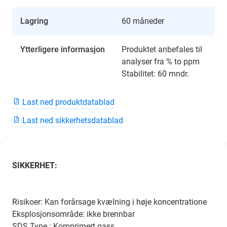
Lagring
60 måneder
Ytterligere informasjon
Produktet anbefales til
analyser fra % to ppm
Stabilitet: 60 mndr.
Last ned produktdatablad
Last ned sikkerhetsdatablad
SIKKERHET:
Risikoer: Kan forårsage kvælning i høje koncentratione
Eksplosjonsområde: ikke brennbar
SDS Type : Komprimert gass