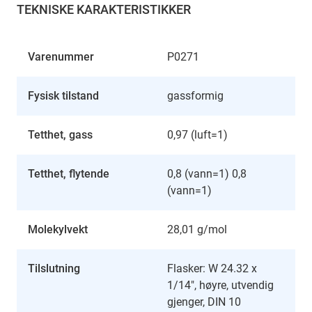
TEKNISKE KARAKTERISTIKKER
Varenummer
P0271
Fysisk tilstand
gassformig
Tetthet, gass
0,97 (luft=1)
Tetthet, flytende
0,8 (vann=1) 0,8
(vann=1)
Molekylvekt
28,01 g/mol
Tilslutning
Flasker: W 24.32 x
1/14", høyre, utvendig
gjenger, DIN 10