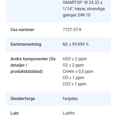
SMARTOP: W 24.32 x
1/14", høyre, utvendige
gjenger, DIN 10
Cas nummer
7727-37-9
Sammensetning
N2 ≥ 99,999 %
Andre komponenter (Se
H2O ≤ 2 ppm
detaljer i
O2 ≤ 2 ppm
produktdatablad)
CnHm ≤ 0,5 ppm
CO ≤ 1 ppm
CO2 ≤ 1 ppm
Skulderfarge
fargeløs
Lukt
Luktfri