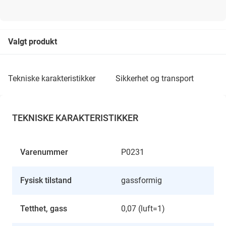
Valgt produkt
tekniske karakteristikker
sikkerhet og transport
TEKNISKE KARAKTERISTIKKER
Varenummer
P0231
Fysisk tilstand
gassformig
Tetthet, gass
0,07 (luft=1)