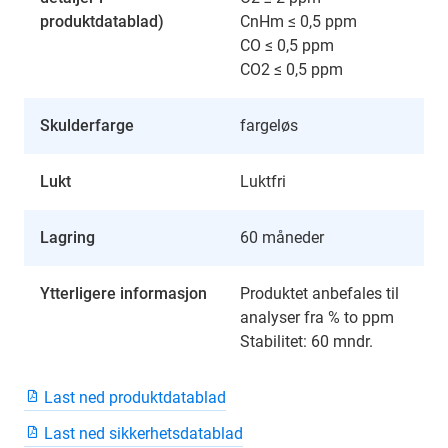
produktdatablad)
CnHm ≤ 0,5 ppm
CO ≤ 0,5 ppm
CO2 ≤ 0,5 ppm
Skulderfarge
fargeløs
Lukt
Luktfri
Lagring
60 måneder
Ytterligere informasjon
Produktet anbefales til
analyser fra % to ppm
Stabilitet: 60 mndr.
Last ned produktdatablad
Last ned sikkerhetsdatablad