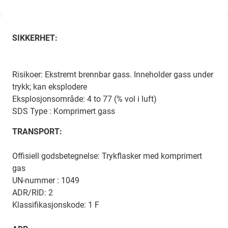
SIKKERHET:
Risikoer: Ekstremt brennbar gass. Inneholder gass under
trykk; kan eksplodere
Eksplosjonsområde: 4 to 77 (% vol i luft)
SDS Type : Komprimert gass
TRANSPORT:
Offisiell godsbetegnelse: Trykflasker med komprimert
gas
UN-nummer : 1049
ADR/RID: 2
Klassifikasjonskode: 1 F