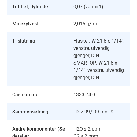
Tetthet, flytende
0,07 (vann=1)
Molekylvekt
2,016 g/mol
Tilslutning
Flasker: W 21.8 x 1/14",
venstre, utvendig
gjenger, DIN 1
SMARTOP: W 21.8 x
1/14", venstre, utvendig
gjenger, DIN 1
Cas nummer
1333-74-0
Sammensetning
H2 ≥ 99,999 mol %
Andre komponenter (Se
H2O ≤ 2 ppm
detaljer i
O2 ≤ 2 ppm