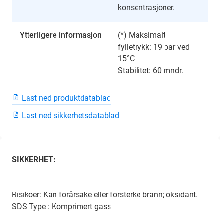
konsentrasjoner.
Ytterligere informasjon
(*) Maksimalt
fylletrykk: 19 bar ved
15°C
Stabilitet: 60 mndr.
Last ned produktdatablad
Last ned sikkerhetsdatablad
SIKKERHET:
Risikoer: Kan forårsake eller forsterke brann; oksidant.
SDS Type : Komprimert gass