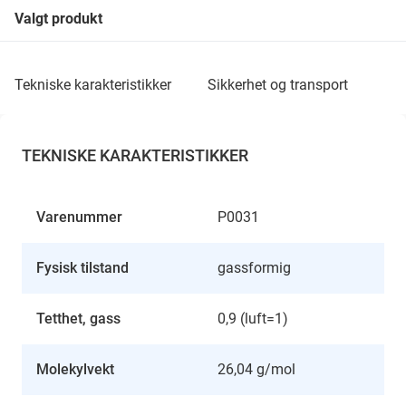
Valgt produkt
tekniske karakteristikker
sikkerhet og transport
TEKNISKE KARAKTERISTIKKER
Varenummer
P0031
Fysisk tilstand
gassformig
Tetthet, gass
0,9 (luft=1)
Molekylvekt
26,04 g/mol