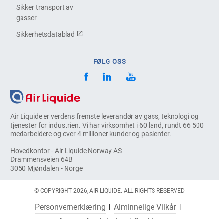
Sikker transport av
gasser
Sikkerhetsdatablad
FØLG OSS
Air Liquide er verdens fremste leverandør av gass, teknologi og
tjenester for industrien. Vi har virksomhet i 60 land, rundt 66 500
medarbeidere og over 4 millioner kunder og pasienter.
Hovedkontor - Air Liquide Norway AS
Drammensveien 64B
3050 Mjøndalen - Norge
© COPYRIGHT 2026, AIR LIQUIDE. ALL RIGHTS RESERVED
Personvernerklæring
Alminnelige Vilkår