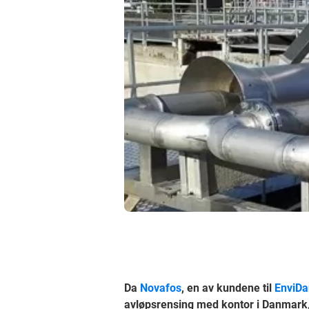
Da
Novafos
, en av kundene til
EnviDa
avløpsrensing med kontor i Danmark,