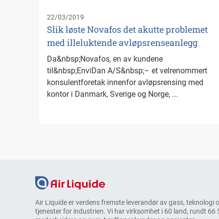
22/03/2019
Slik løste Novafos det akutte problemet
med illeluktende avløpsrenseanlegg
Da&nbsp;Novafos, en av kundene
til&nbsp;EnviDan A/S&nbsp;– et velrenommert
konsulentforetak innenfor avløpsrensing med
kontor i Danmark, Sverige og Norge, ...
Air Liquide er verdens fremste leverandør av gass, teknologi 
tjenester for industrien. Vi har virksomhet i 60 land, rundt 66