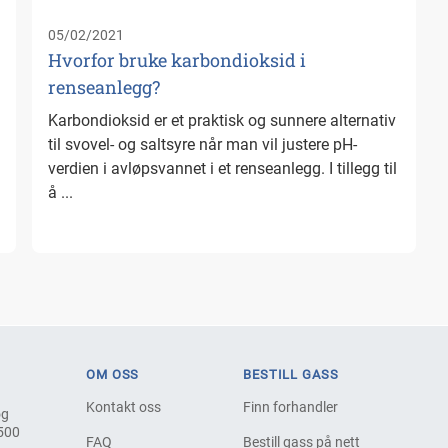
05/02/2021
Hvorfor bruke karbondioksid i
renseanlegg?
Karbondioksid er et praktisk og sunnere alternativ
til svovel- og saltsyre når man vil justere pH-
verdien i avløpsvannet i et renseanlegg. I tillegg til
å ...
OM OSS
BESTILL GASS
Kontakt oss
Finn forhandler
og
 500
FAQ
Bestill gass på nett