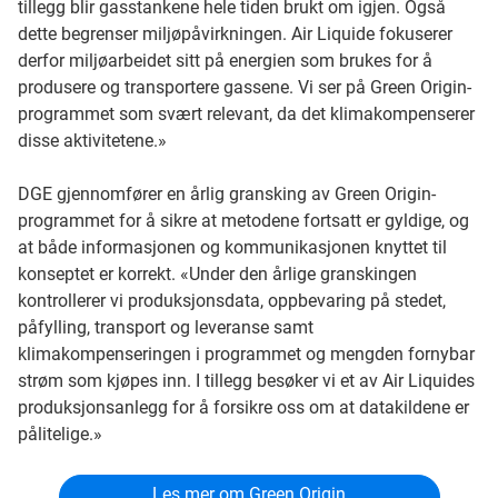
tillegg blir gasstankene hele tiden brukt om igjen. Også
dette begrenser miljøpåvirkningen. Air Liquide fokuserer
derfor miljøarbeidet sitt på energien som brukes for å
produsere og transportere gassene. Vi ser på Green Origin-
programmet som svært relevant, da det klimakompenserer
disse aktivitetene.»
DGE gjennomfører en årlig gransking av Green Origin-
programmet for å sikre at metodene fortsatt er gyldige, og
at både informasjonen og kommunikasjonen knyttet til
konseptet er korrekt. «Under den årlige granskingen
kontrollerer vi produksjonsdata, oppbevaring på stedet,
påfylling, transport og leveranse samt
klimakompenseringen i programmet og mengden fornybar
strøm som kjøpes inn. I tillegg besøker vi et av Air Liquides
produksjonsanlegg for å forsikre oss om at datakildene er
pålitelige.»
Les mer om Green Origin