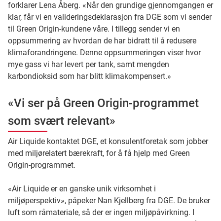
forklarer Lena Åberg. «Når den grundige gjennomgangen er
klar, får vi en valideringsdeklarasjon fra DGE som vi sender
til Green Origin-kundene våre. I tillegg sender vi en
oppsummering av hvordan de har bidratt til å redusere
klimaforandringene. Denne oppsummeringen viser hvor
mye gass vi har levert per tank, samt mengden
karbondioksid som har blitt klimakompensert.»
«Vi ser på Green Origin-programmet
som svært relevant»
Air Liquide kontaktet DGE, et konsulentforetak som jobber
med miljørelatert bærekraft, for å få hjelp med Green
Origin-programmet.
«Air Liquide er en ganske unik virksomhet i
miljøperspektiv», påpeker Nan Kjellberg fra DGE. De bruker
luft som råmateriale, så der er ingen miljøpåvirkning. I