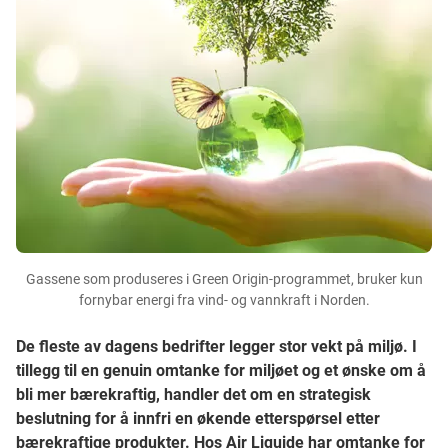
Gassene som produseres i Green Origin-programmet, bruker kun
fornybar energi fra vind- og vannkraft i Norden.
De fleste av dagens bedrifter legger stor vekt på miljø. I
tillegg til en genuin omtanke for miljøet og et ønske om å
bli mer bærekraftig, handler det om en strategisk
beslutning for å innfri en økende etterspørsel etter
bærekraftige produkter. Hos Air Liquide har omtanke for