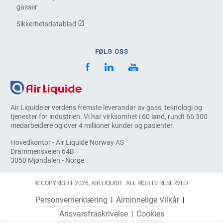
gasser
Sikkerhetsdatablad
FØLG OSS
Air Liquide er verdens fremste leverandør av gass, teknologi og
tjenester for industrien. Vi har virksomhet i 60 land, rundt 66 500
medarbeidere og over 4 millioner kunder og pasienter.
Hovedkontor - Air Liquide Norway AS
Drammensveien 64B
3050 Mjøndalen - Norge
© COPYRIGHT 2026, AIR LIQUIDE. ALL RIGHTS RESERVED
Personvernerklæring
Alminnelige Vilkår
Ansvarsfraskrivelse
Cookies