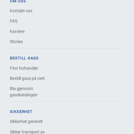
OM OSS
Kontakt oss
FAQ
Karriere
Stories
BESTILL GASS
Finn forhandler
Bestill gass på nett
Bla gjennom
gasskatalogen
SIKKERHET
Sikkerhet generelt
Sikker transport av