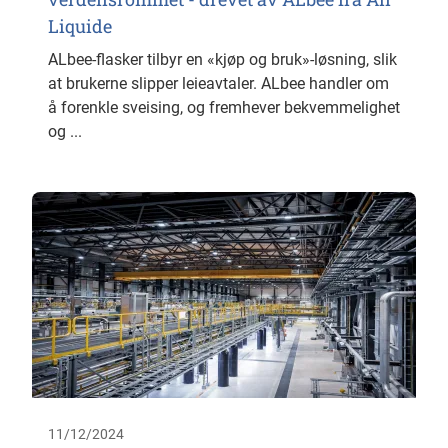
Liquide
ALbee-flasker tilbyr en «kjøp og bruk»-løsning, slik
at brukerne slipper leieavtaler. ALbee handler om
å forenkle sveising, og fremhever bekvemmelighet
og ...
11/12/2024