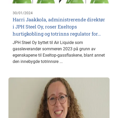
30/01/2024
Harri Jaakkola, administrerende direktør
i JPH Steel Oy, roser Exeltops
hurtigkobling og totrinns regulator for…
JPH Steel Oy byttet til Air Liquide som
gassleverandør sommeren 2023 på grunn av
egenskapene til Exeltop-gassflaskene, blant annet
den innebygde totrinnsre ...