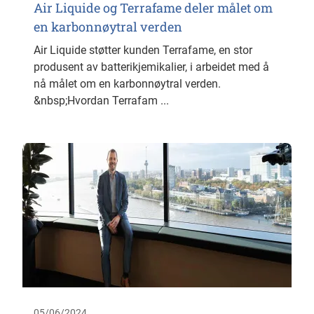
Air Liquide og Terrafame deler målet om
en karbonnøytral verden
Air Liquide støtter kunden Terrafame, en stor
produsent av batterikjemikalier, i arbeidet med å
nå målet om en karbonnøytral verden.
&nbsp;Hvordan Terrafam ...
05/06/2024