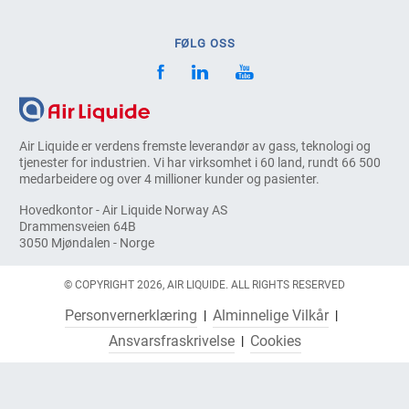
FØLG OSS
Air Liquide er verdens fremste leverandør av gass, teknologi og
tjenester for industrien. Vi har virksomhet i 60 land, rundt 66 500
medarbeidere og over 4 millioner kunder og pasienter.
Hovedkontor - Air Liquide Norway AS
Drammensveien 64B
3050 Mjøndalen - Norge
© COPYRIGHT 2026, AIR LIQUIDE. ALL RIGHTS RESERVED
Personvernerklæring
Alminnelige Vilkår
Ansvarsfraskrivelse
Cookies