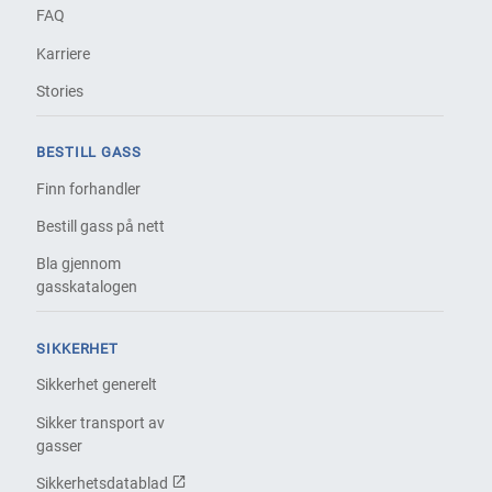
FAQ
Karriere
Stories
BESTILL GASS
Finn forhandler
Bestill gass på nett
Bla gjennom
gasskatalogen
SIKKERHET
Sikkerhet generelt
Sikker transport av
gasser
Sikkerhetsdatablad