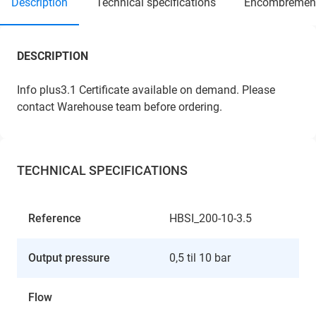
description
technical specifications
encombremen
DESCRIPTION
Info plus3.1 Certificate available on demand. Please
contact Warehouse team before ordering.
TECHNICAL SPECIFICATIONS
Reference
HBSI_200-10-3.5
Output pressure
0,5 til 10 bar
Flow