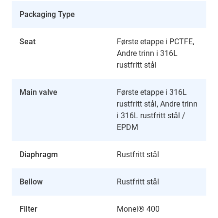
Packaging Type
Seat
Første etappe i PCTFE,
Andre trinn i 316L
rustfritt stål
Main valve
Første etappe i 316L
rustfritt stål, Andre trinn
i 316L rustfritt stål /
EPDM
Diaphragm
Rustfritt stål
Bellow
Rustfritt stål
Filter
Monel® 400